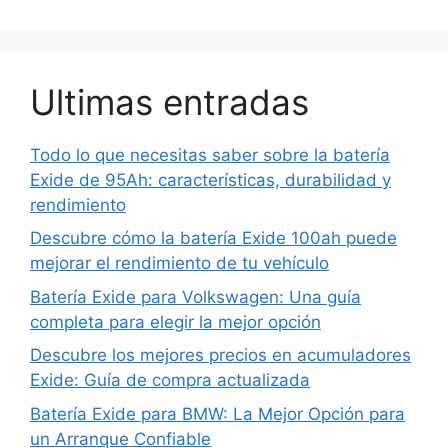
Ultimas entradas
Todo lo que necesitas saber sobre la batería
Exide de 95Ah: características, durabilidad y
rendimiento
Descubre cómo la batería Exide 100ah puede
mejorar el rendimiento de tu vehículo
Batería Exide para Volkswagen: Una guía
completa para elegir la mejor opción
Descubre los mejores precios en acumuladores
Exide: Guía de compra actualizada
Batería Exide para BMW: La Mejor Opción para
un Arranque Confiable