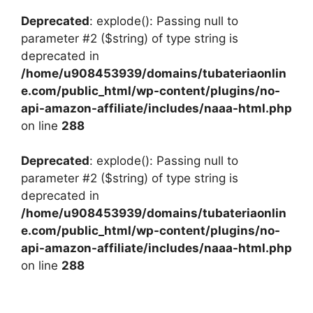
Deprecated
: explode(): Passing null to
parameter #2 ($string) of type string is
deprecated in
/home/u908453939/domains/tubateriaonlin
e.com/public_html/wp-content/plugins/no-
api-amazon-affiliate/includes/naaa-html.php
on line
288
Deprecated
: explode(): Passing null to
parameter #2 ($string) of type string is
deprecated in
/home/u908453939/domains/tubateriaonlin
e.com/public_html/wp-content/plugins/no-
api-amazon-affiliate/includes/naaa-html.php
on line
288