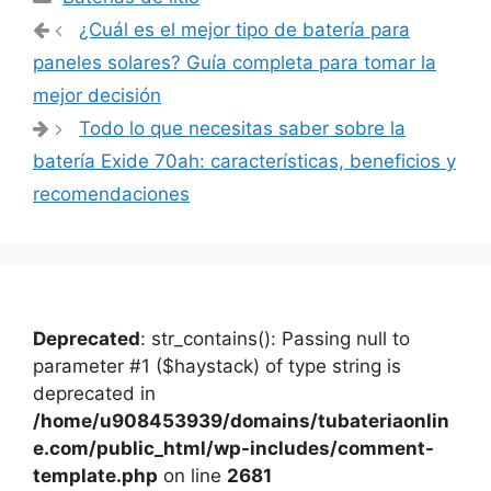
Navegación
¿Cuál es el mejor tipo de batería para
de
paneles solares? Guía completa para tomar la
entradas
mejor decisión
Todo lo que necesitas saber sobre la
batería Exide 70ah: características, beneficios y
recomendaciones
Deprecated
: str_contains(): Passing null to
parameter #1 ($haystack) of type string is
deprecated in
/home/u908453939/domains/tubateriaonlin
e.com/public_html/wp-includes/comment-
template.php
on line
2681