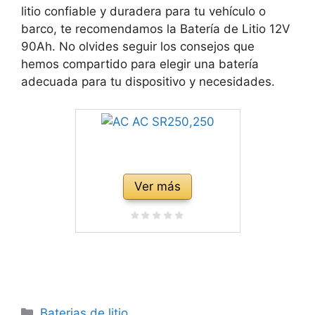
litio confiable y duradera para tu vehículo o
barco, te recomendamos la Batería de Litio 12V
90Ah. No olvides seguir los consejos que
hemos compartido para elegir una batería
adecuada para tu dispositivo y necesidades.
Ver más
Categorías
Baterias de litio