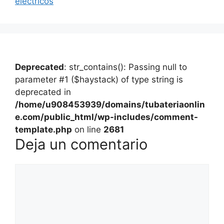
eléctricos
Deprecated
: str_contains(): Passing null to
parameter #1 ($haystack) of type string is
deprecated in
/home/u908453939/domains/tubateriaonlin
e.com/public_html/wp-includes/comment-
template.php
on line
2681
Deja un comentario
Comentario