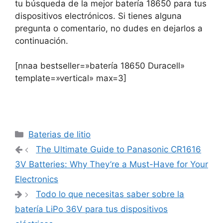
tu búsqueda de la mejor batería 18650 para tus
dispositivos electrónicos. Si tienes alguna
pregunta o comentario, no dudes en dejarlos a
continuación.
[nnaa bestseller=»batería 18650 Duracell»
template=»vertical» max=3]
Categorías
Baterias de litio
Navegación
The Ultimate Guide to Panasonic CR1616
de
3V Batteries: Why They’re a Must-Have for Your
entradas
Electronics
Todo lo que necesitas saber sobre la
batería LiPo 36V para tus dispositivos