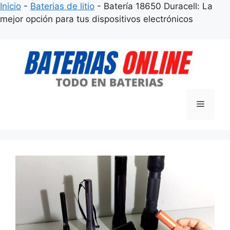
Inicio
-
Baterias de litio
-
Batería 18650 Duracell: La
mejor opción para tus dispositivos electrónicos
Saltar
al
contenido
Menú