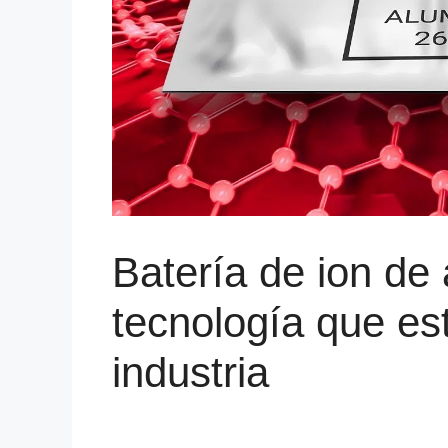
Batería de ion de 
tecnología que es
industria