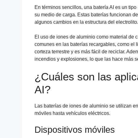
En términos sencillos, una batería AI es un tip
su medio de carga. Estas baterías funcionan de 
algunos cambios en la estructura del electrolito
El uso de iones de aluminio como material de c
comunes en las baterías recargables, como el l
corteza terrestre y es más fácil de reciclar. Ad
incendios y explosiones, lo que las hace más s
¿Cuáles son las aplic
AI?
Las baterías de iones de aluminio se utilizan 
móviles hasta vehículos eléctricos.
Dispositivos móviles