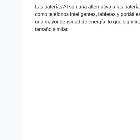
Las baterías AI son una alternativa a las batería
como teléfonos inteligentes, tabletas y portátil
una mayor densidad de energía, lo que signif
tamaño similar.