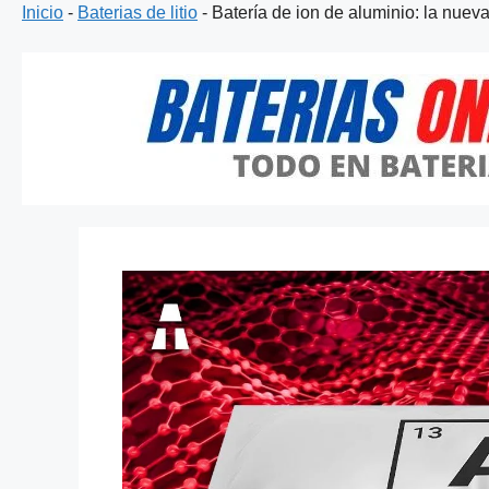
Inicio
-
Baterias de litio
-
Batería de ion de aluminio: la nuev
Saltar
al
contenido