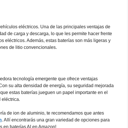
vehículos eléctricos. Una de las principales ventajas de
dad de carga y descarga, lo que les permite hacer frente
os eléctricos. Además, estas baterías son más ligeras y
ones de litio convencionales.
tedora tecnología emergente que ofrece ventajas
. Con su alta densidad de energía, su seguridad mejorada
que estas baterías jueguen un papel importante en el
 eléctrica.
ería de ion de aluminio, te recomendamos que antes
n
. Allí encontrarás una gran variedad de opciones para
tas en baterías AI en Amazon!