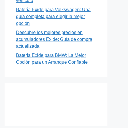
vehículo
Batería Exide para Volkswagen: Una
guía completa para elegir la mejor
opción
Descubre los mejores precios en
acumuladores Exide: Guía de compra
actualizada
Batería Exide para BMW: La Mejor
Opción para un Arranque Confiable