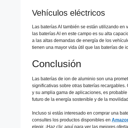
Vehículos eléctricos
Las baterías AI también se están utilizando en 
las baterías AI en este campo es su alta capaci
a las altas demandas de energía de los vehícul
tienen una mayor vida útil que las baterías de i
Conclusión
Las baterías de ion de aluminio son una prome
significativas sobre otras baterías recargables
y su amplia gama de aplicaciones, es probable 
futuro de la energía sostenible y de la movilidad
Incluso si estás interesado en comprar una bat
consultes los productos disponibles en
Amazo
elegir. ¡Haz clic aquí para ver las mejores ofer