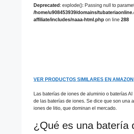
Deprecated
: explode(): Passing null to paramet
/home/u908453939/domains/tubateriaonline.
affiliate/includes/naaa-html.php
on line
288
VER PRODUCTOS SIMILARES EN AMAZON
Las baterías de iones de aluminio o baterías A
de las baterías de iones. Se dice que son una a
iones de litio, que dominan el mercado.
¿Qué es una batería 