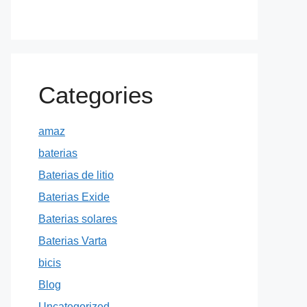
Categories
amaz
baterias
Baterias de litio
Baterias Exide
Baterias solares
Baterias Varta
bicis
Blog
Uncategorized