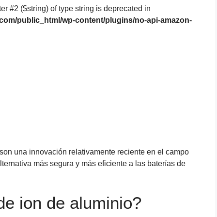
er #2 ($string) of type string is deprecated in
com/public_html/wp-content/plugins/no-api-amazon-
I son una innovación relativamente reciente en el campo
lternativa más segura y más eficiente a las baterías de
de ion de aluminio?