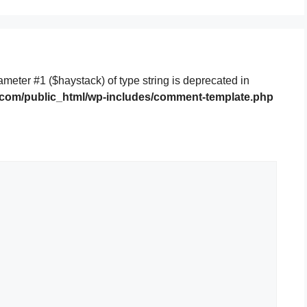
rameter #1 ($haystack) of type string is deprecated in
.com/public_html/wp-includes/comment-template.php