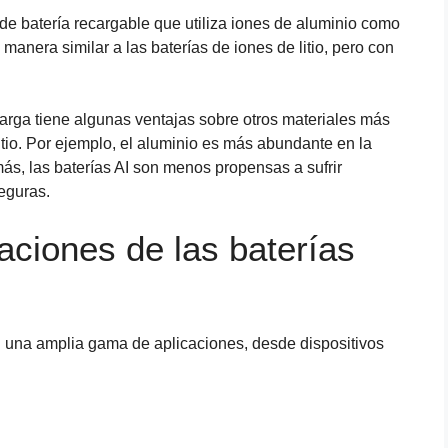
o de batería recargable que utiliza iones de aluminio como
manera similar a las baterías de iones de litio, pero con
.
arga tiene algunas ventajas sobre otros materiales más
itio. Por ejemplo, el aluminio es más abundante en la
emás, las baterías AI son menos propensas a sufrir
eguras.
aciones de las baterías
en una amplia gama de aplicaciones, desde dispositivos