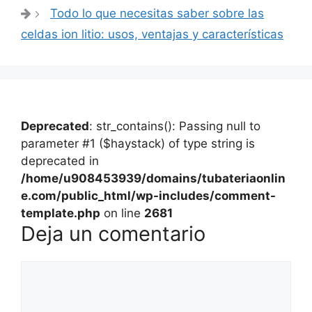
entradas
Todo lo que necesitas saber sobre las
celdas ion litio: usos, ventajas y características
Deprecated
: str_contains(): Passing null to
parameter #1 ($haystack) of type string is
deprecated in
/home/u908453939/domains/tubateriaonlin
e.com/public_html/wp-includes/comment-
template.php
on line
2681
Deja un comentario
Comentario