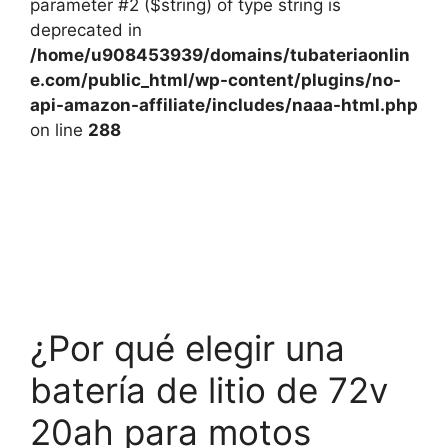
parameter #2 ($string) of type string is
deprecated in
/home/u908453939/domains/tubateriaonlin
e.com/public_html/wp-content/plugins/no-
api-amazon-affiliate/includes/naaa-html.php
on line
288
¿Por qué elegir una
batería de litio de 72v
20ah para motos