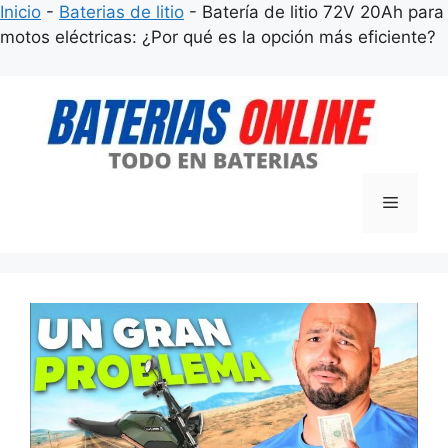
Inicio
-
Baterias de litio
-
Batería de litio 72V 20Ah para
motos eléctricas: ¿Por qué es la opción más eficiente?
Saltar
al
contenido
Menú