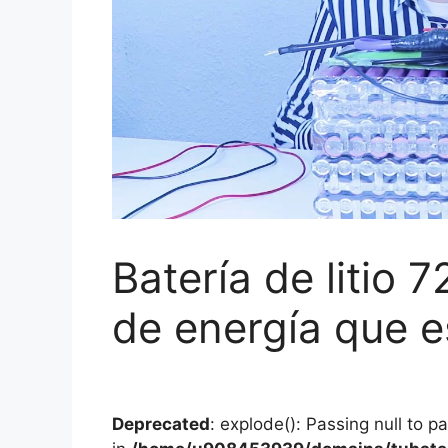
Batería de litio 
de energía que 
Deprecated
: explode(): Passing null to p