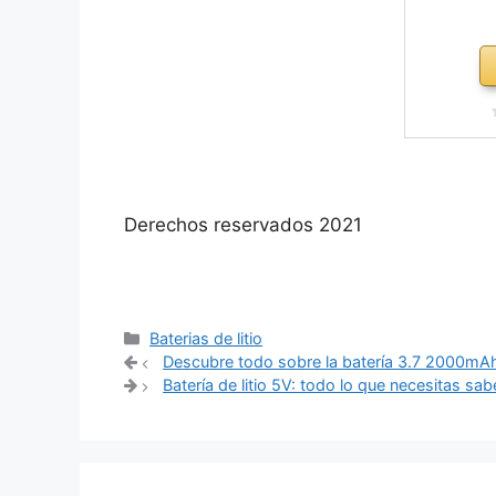
Derechos reservados 2021
Categorías
Baterias de litio
Navegación
Descubre todo sobre la batería 3.7 2000mAh
de
Batería de litio 5V: todo lo que necesitas sab
entradas