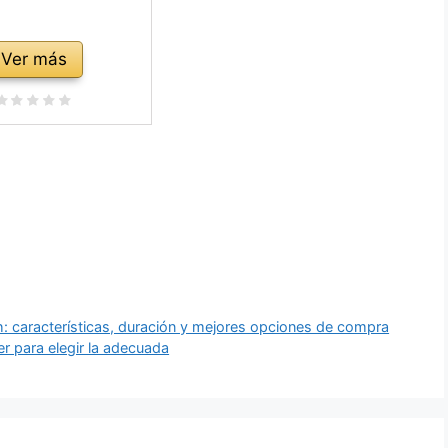
Ver más
: características, duración y mejores opciones de compra
er para elegir la adecuada