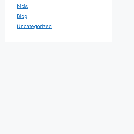
bicis
Blog
Uncategorized