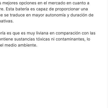
s mejores opciones en el mercado en cuanto a
ere. Esta batería es capaz de proporcionar una
ue se traduce en mayor autonomía y duración de
nativas.
ría es que es muy liviana en comparación con las
ntiene sustancias tóxicas ni contaminantes, lo
 el medio ambiente.