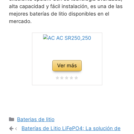
alta capacidad y fácil instalación, es una de las
mejores baterías de litio disponibles en el
mercado.
Ver más
Categorías
Baterias de litio
Navegación
Baterías de Litio LiFePO4: La solución de