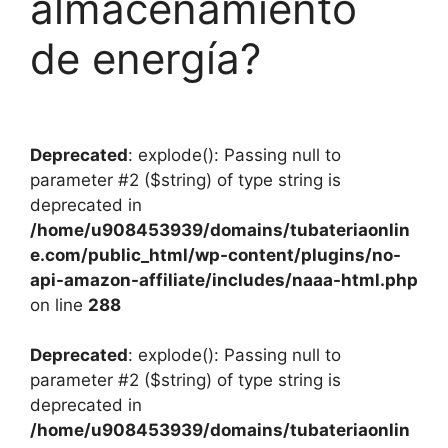
almacenamiento
de energía?
Deprecated
: explode(): Passing null to
parameter #2 ($string) of type string is
deprecated in
/home/u908453939/domains/tubateriaonlin
e.com/public_html/wp-content/plugins/no-
api-amazon-affiliate/includes/naaa-html.php
on line
288
Deprecated
: explode(): Passing null to
parameter #2 ($string) of type string is
deprecated in
/home/u908453939/domains/tubateriaonlin