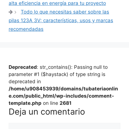
de
alta eficiencia en energía para tu proyecto
entradas
Todo lo que necesitas saber sobre las
pilas 123A 3V: características, usos y marcas
recomendadas
Deprecated
: str_contains(): Passing null to
parameter #1 ($haystack) of type string is
deprecated in
/home/u908453939/domains/tubateriaonlin
e.com/public_html/wp-includes/comment-
template.php
on line
2681
Deja un comentario
Comentario