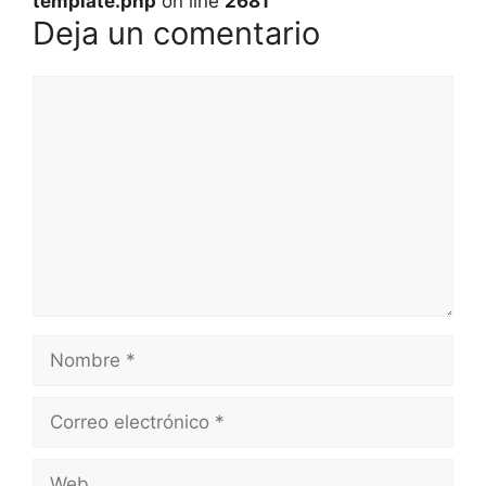
template.php
on line
2681
Deja un comentario
Comentario
Nombre
Correo
electrónico
Web