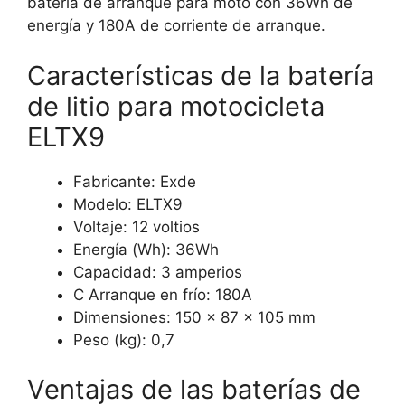
batería de arranque para moto con 36Wh de
energía y 180A de corriente de arranque.
Características de la batería
de litio para motocicleta
ELTX9
Fabricante: Exde
Modelo: ELTX9
Voltaje: 12 voltios
Energía (Wh): 36Wh
Capacidad: 3 amperios
C Arranque en frío: 180A
Dimensiones: 150 x 87 x 105 mm
Peso (kg): 0,7
Ventajas de las baterías de