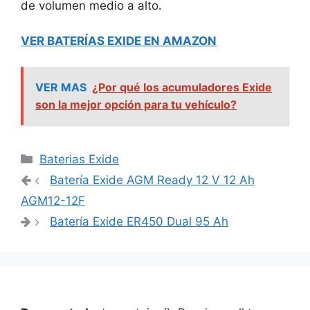
de volumen medio a alto.
VER BATERÍAS EXIDE EN AMAZON
VER MAS
¿Por qué los acumuladores Exide
son la mejor opción para tu vehículo?
Categorías
Baterias Exide
Navegación
Batería Exide AGM Ready 12 V 12 Ah
de
AGM12-12F
entradas
Batería Exide ER450 Dual 95 Ah