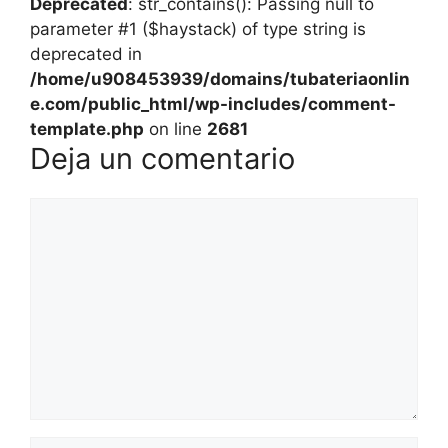
Deprecated
: str_contains(): Passing null to
parameter #1 ($haystack) of type string is
deprecated in
/home/u908453939/domains/tubateriaonlin
e.com/public_html/wp-includes/comment-
template.php
on line
2681
Deja un comentario
Comentario