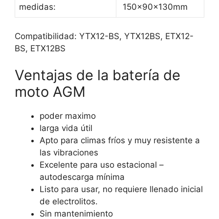
medidas:
150×90×130mm
Compatibilidad: YTX12-BS,
YTX12BS,
ETX12-
BS,
ETX12BS
Ventajas de la batería de
moto AGM
poder maximo
larga vida útil
Apto para climas fríos y muy resistente a
las vibraciones
Excelente para uso estacional –
autodescarga mínima
Listo para usar, no requiere llenado inicial
de electrolitos.
Sin mantenimiento