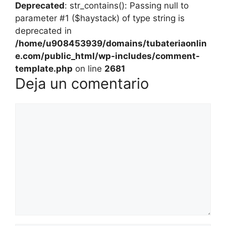
Deprecated
: str_contains(): Passing null to
parameter #1 ($haystack) of type string is
deprecated in
/home/u908453939/domains/tubateriaonlin
e.com/public_html/wp-includes/comment-
template.php
on line
2681
Deja un comentario
Comentario