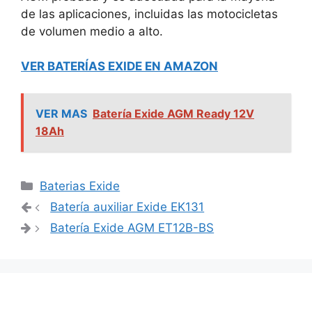
de las aplicaciones, incluidas las motocicletas
de volumen medio a alto.
VER BATERÍAS EXIDE EN AMAZON
VER MAS
Batería Exide AGM Ready 12V
18Ah
Categorías
Baterias Exide
Navegación
Batería auxiliar Exide EK131
de
Batería Exide AGM ET12B-BS
entradas