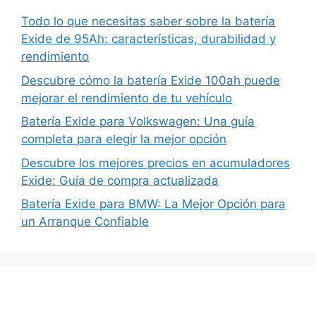
Todo lo que necesitas saber sobre la batería
Exide de 95Ah: características, durabilidad y
rendimiento
Descubre cómo la batería Exide 100ah puede
mejorar el rendimiento de tu vehículo
Batería Exide para Volkswagen: Una guía
completa para elegir la mejor opción
Descubre los mejores precios en acumuladores
Exide: Guía de compra actualizada
Batería Exide para BMW: La Mejor Opción para
un Arranque Confiable