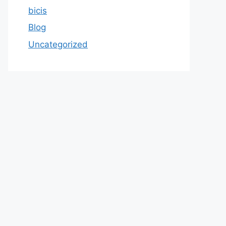
bicis
Blog
Uncategorized