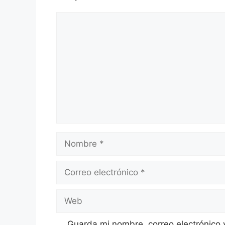
Comentario
Nombre
Correo
electrónico
Web
Guarda mi nombre, correo electrónico 