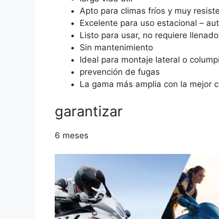
Apto para climas fríos y muy resist
Excelente para uso estacional – a
Listo para usar, no requiere llenado 
Sin mantenimiento
Ideal para montaje lateral o columpi
prevención de fugas
La gama más amplia con la mejor c
garantizar
6 meses