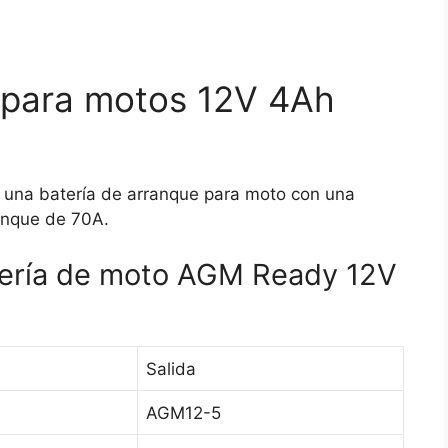
 para motos 12V 4Ah
una batería de arranque para moto con una
anque de 70A.
atería de moto AGM Ready 12V
Salida
AGM12-5