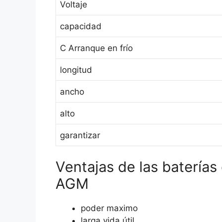
Voltaje
capacidad
C Arranque en frío
longitud
ancho
alto
garantizar
Ventajas de las batería
AGM
poder maximo
larga vida útil