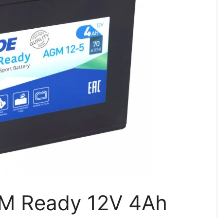
GM Ready 12V 4Ah