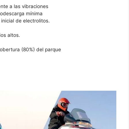
ente a las vibraciones
utodescarga mínima
inicial de electrolitos.
os altos.
obertura (80%) del parque