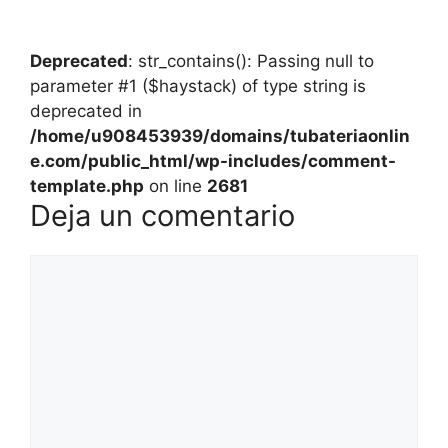
Deprecated
: str_contains(): Passing null to
parameter #1 ($haystack) of type string is
deprecated in
/home/u908453939/domains/tubateriaonlin
e.com/public_html/wp-includes/comment-
template.php
on line
2681
Deja un comentario
Comentario