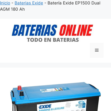
Inicio
-
Baterias Exide
-
Batería Exide EP1500 Dual
AGM 180 Ah
Saltar
al
contenido
Menú