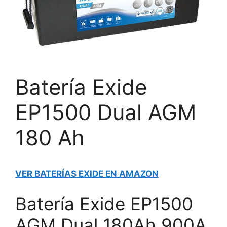
Batería Exide
EP1500 Dual AGM
180 Ah
VER BATERÍAS EXIDE EN AMAZON
Batería Exide EP1500
AGM Dual 180Ah 900A