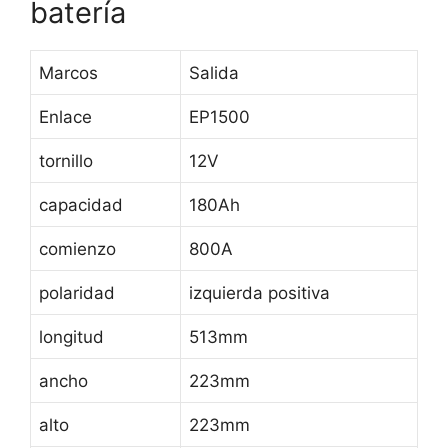
batería
Marcos
Salida
Enlace
EP1500
tornillo
12V
capacidad
180Ah
comienzo
800A
polaridad
izquierda positiva
longitud
513mm
ancho
223mm
alto
223mm