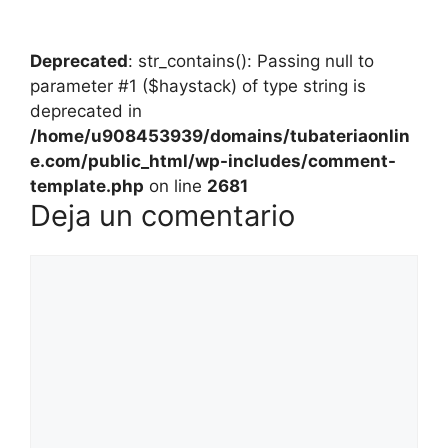
Deprecated
: str_contains(): Passing null to
parameter #1 ($haystack) of type string is
deprecated in
/home/u908453939/domains/tubateriaonlin
e.com/public_html/wp-includes/comment-
template.php
on line
2681
Deja un comentario
Comentario