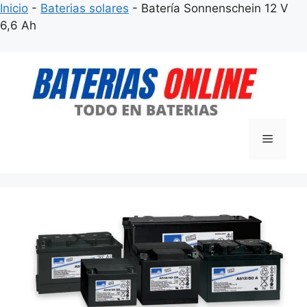
Inicio
-
Baterias solares
-
Batería Sonnenschein 12 V
6,6 Ah
Saltar
al
contenido
Menú