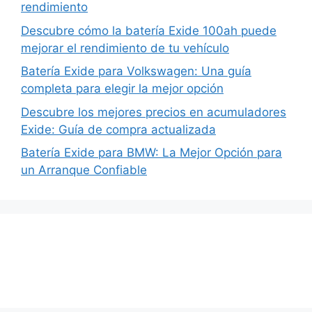
rendimiento
Descubre cómo la batería Exide 100ah puede
mejorar el rendimiento de tu vehículo
Batería Exide para Volkswagen: Una guía
completa para elegir la mejor opción
Descubre los mejores precios en acumuladores
Exide: Guía de compra actualizada
Batería Exide para BMW: La Mejor Opción para
un Arranque Confiable