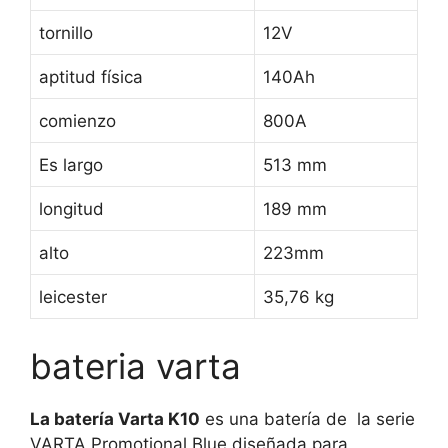
tornillo
12V
aptitud física
140Ah
comienzo
800A
Es largo
513 mm
longitud
189 mm
alto
223mm
leicester
35,76 kg
bateria varta
La batería Varta K10
es una batería de
la serie
VARTA Promotional Blue diseñada para