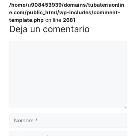
/home/u908453939/domains/tubateriaonlin
e.com/public_html/wp-includes/comment-
template.php
on line
2681
Deja un comentario
Comentario
Nombre
Correo