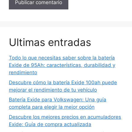
Ultimas entradas
Todo lo que necesitas saber sobre la batería
Exide de 95Ah: características, durabilidad y
rendimiento
Descubre cómo la batería Exide 100ah puede
mejorar el rendimiento de tu vehículo
Batería Exide para Volkswagen: Una guía
completa para elegir la mejor opción
Descubre los mejores precios en acumuladores
Exide: Guía de compra actualizada