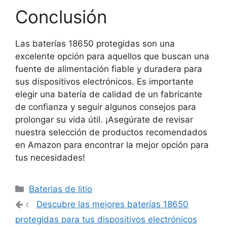
Conclusión
Las baterías 18650 protegidas son una
excelente opción para aquellos que buscan una
fuente de alimentación fiable y duradera para
sus dispositivos electrónicos. Es importante
elegir una batería de calidad de un fabricante
de confianza y seguir algunos consejos para
prolongar su vida útil. ¡Asegúrate de revisar
nuestra selección de productos recomendados
en Amazon para encontrar la mejor opción para
tus necesidades!
Categorías
Baterias de litio
Navegación
Descubre las mejores baterías 18650
de
protegidas para tus dispositivos electrónicos