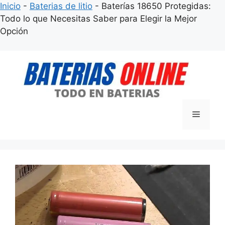
Inicio
-
Baterias de litio
-
Baterías 18650 Protegidas:
Todo lo que Necesitas Saber para Elegir la Mejor
Opción
Saltar
al
contenido
Menú