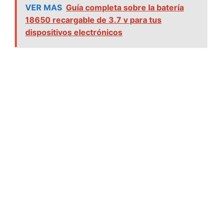
VER MAS
Guía completa sobre la batería
18650 recargable de 3.7 v para tus
dispositivos electrónicos