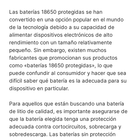
Las baterías 18650 protegidas se han
convertido en una opción popular en el mundo
de la tecnología debido a su capacidad de
alimentar dispositivos electrónicos de alto
rendimiento con un tamaño relativamente
pequeño. Sin embargo, existen muchos
fabricantes que promocionan sus productos
como «baterías 18650 protegidas», lo que
puede confundir al consumidor y hacer que sea
difícil saber qué batería es la adecuada para su
dispositivo en particular.
Para aquellos que están buscando una batería
de litio de calidad, es importante asegurarse de
que la batería elegida tenga una protección
adecuada contra cortocircuitos, sobrecarga y
sobredescarga. Las baterías sin protección