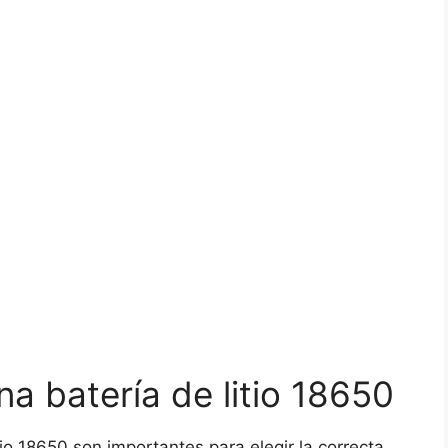
na batería de litio 18650
io 18650 son importantes para elegir la correcta