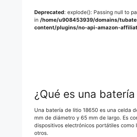
Deprecated
: explode(): Passing null to p
in
/home/u908453939/domains/tubater
content/plugins/no-api-amazon-affilia
¿Qué es una batería 
Una batería de litio 18650 es una celda d
mm de diámetro y 65 mm de largo. Es com
dispositivos electrónicos portátiles como l
otros.