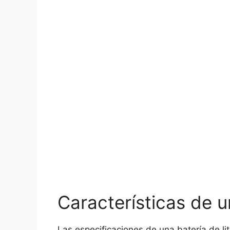
Características de u
Las especificaciones de una batería de lit