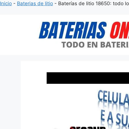
Inicio
-
Baterias de litio
-
Baterías de litio 18650: todo 
Saltar
al
contenido