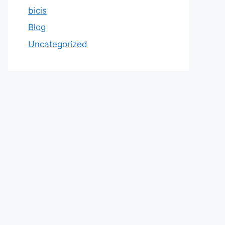
bicis
Blog
Uncategorized