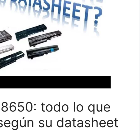
 18650: todo lo que
 según su datasheet