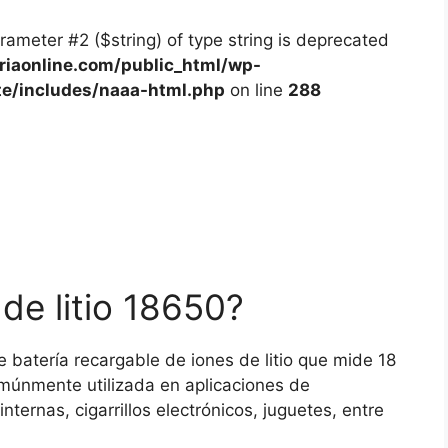
arameter #2 ($string) of type string is deprecated
iaonline.com/public_html/wp-
te/includes/naaa-html.php
on line
288
de litio 18650?
e batería recargable de iones de litio que mide 18
únmente utilizada en aplicaciones de
internas, cigarrillos electrónicos, juguetes, entre