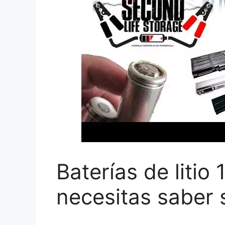
Baterías de litio
necesitas saber