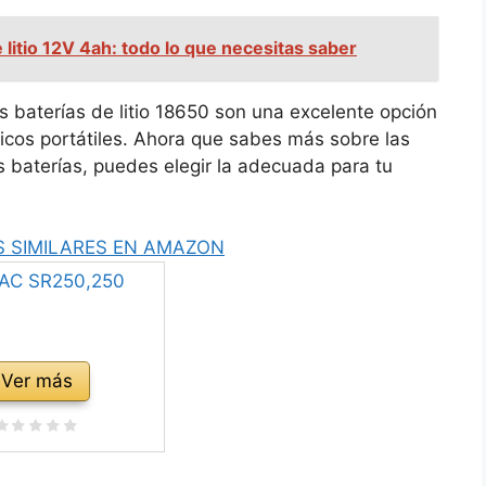
 litio 12V 4ah: todo lo que necesitas saber
as baterías de litio 18650 son una excelente opción
nicos portátiles. Ahora que sabes más sobre las
as baterías, puedes elegir la adecuada para tu
 SIMILARES EN AMAZON
Ver más