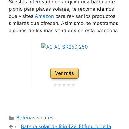
Si estás interesado en adquirir una batería de
plomo para placas solares, te recomendamos
que visites
Amazon
para revisar los productos
similares que ofrecen. Asimismo, te mostramos
algunos de los más vendidos en esta categoría:
Ver más
Categorías
Baterias solares
Navegación
Batería solar de litio 12v: El futuro de la