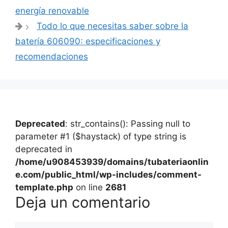
de
energía renovable
entradas
Todo lo que necesitas saber sobre la
batería 606090: especificaciones y
recomendaciones
Deprecated
: str_contains(): Passing null to
parameter #1 ($haystack) of type string is
deprecated in
/home/u908453939/domains/tubateriaonlin
e.com/public_html/wp-includes/comment-
template.php
on line
2681
Deja un comentario