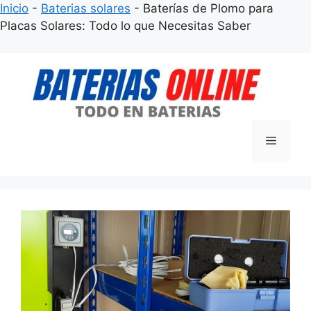
Inicio
-
Baterias solares
-
Baterías de Plomo para
Placas Solares: Todo lo que Necesitas Saber
Saltar
al
contenido
Menú