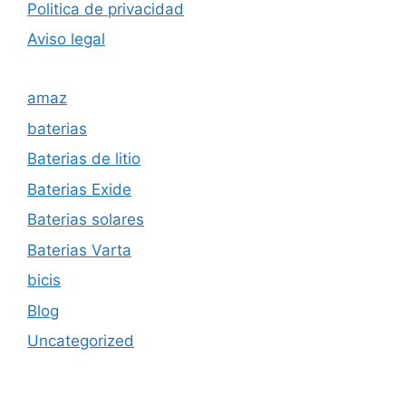
Politica de privacida
d
Aviso legal
amaz
baterias
Baterias de litio
Baterias Exide
Baterias solares
Baterias Varta
bicis
Blog
Uncategorized