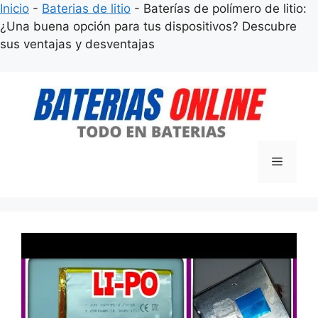
Inicio
-
Baterias de litio
-
Baterías de polímero de litio:
¿Una buena opción para tus dispositivos? Descubre
sus ventajas y desventajas
Saltar
al
contenido
Menú