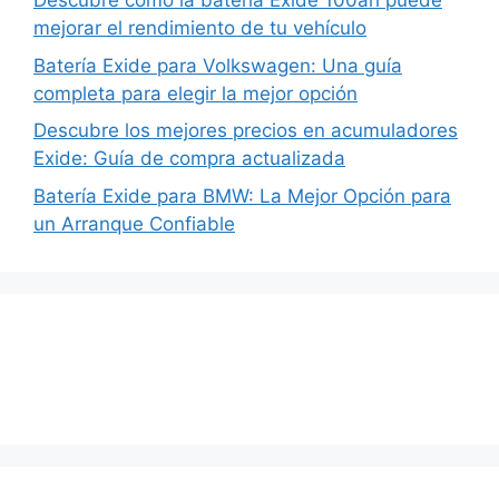
Descubre cómo la batería Exide 100ah puede
mejorar el rendimiento de tu vehículo
Batería Exide para Volkswagen: Una guía
completa para elegir la mejor opción
Descubre los mejores precios en acumuladores
Exide: Guía de compra actualizada
Batería Exide para BMW: La Mejor Opción para
un Arranque Confiable