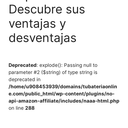
Descubre sus
ventajas y
desventajas
Deprecated
: explode(): Passing null to
parameter #2 ($string) of type string is
deprecated in
/home/u908453939/domains/tubateriaonlin
e.com/public_html/wp-content/plugins/no-
api-amazon-affiliate/includes/naaa-html.php
on line
288