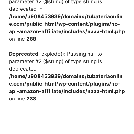
parameter #2 ($string) of type string is
deprecated in
/home/u908453939/domains/tubateriaonlin
e.com/public_html/wp-content/plugins/no-
api-amazon-affiliate/includes/naaa-html.php
on line
288
Deprecated
: explode(): Passing null to
parameter #2 ($string) of type string is
deprecated in
/home/u908453939/domains/tubateriaonlin
e.com/public_html/wp-content/plugins/no-
api-amazon-affiliate/includes/naaa-html.php
on line
288