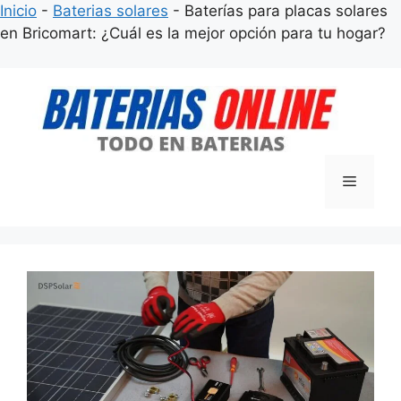
Inicio
-
Baterias solares
-
Baterías para placas solares
en Bricomart: ¿Cuál es la mejor opción para tu hogar?
Saltar
al
contenido
Menú