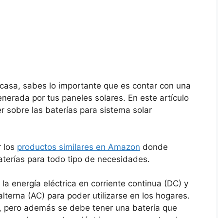
n casa, sabes lo importante que es contar con una
nerada por tus paneles solares. En este artículo
r sobre las baterías para sistema solar
r los
productos similares en Amazon
donde
terías para todo tipo de necesidades.
a energía eléctrica en corriente continua (DC) y
lterna (AC) para poder utilizarse en los hogares.
r, pero además se debe tener una batería que