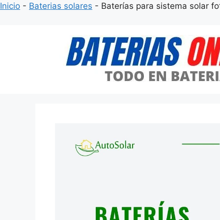
Inicio
-
Baterias solares
-
Baterías para sistema solar fo
Saltar
al
contenido