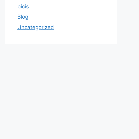
bicis
Blog
Uncategorized