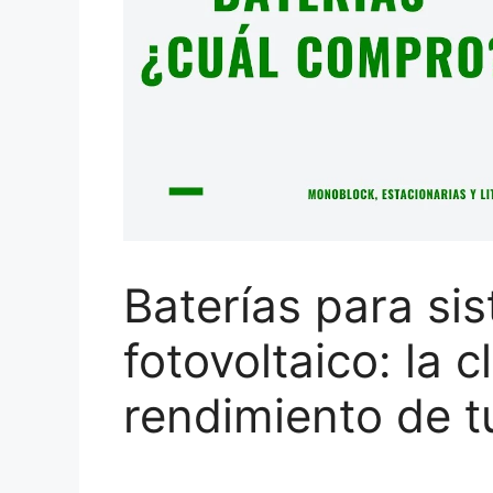
Baterías para si
fotovoltaico: la 
rendimiento de t