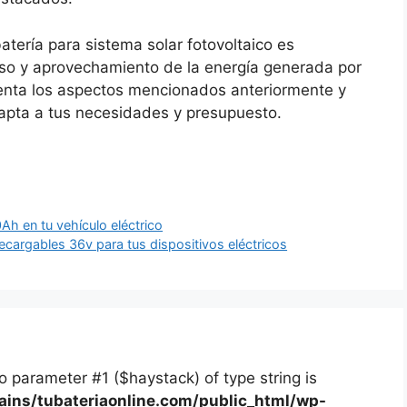
atería para sistema solar fotovoltaico es
uso y aprovechamiento de la energía generada por
uenta los aspectos mencionados anteriormente y
dapta a tus necesidades y presupuesto.
0Ah en tu vehículo eléctrico
ecargables 36v para tus dispositivos eléctricos
 to parameter #1 ($haystack) of type string is
ns/tubateriaonline.com/public_html/wp-