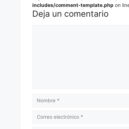
includes/comment-template.php
on lin
Deja un comentario
Comentario
Nombre
Correo
electrónico