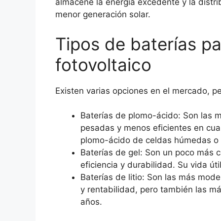
almacene la energía excedente y la distr
menor generación solar.
Tipos de baterías pa
fotovoltaico
Existen varias opciones en el mercado, 
Baterías de plomo-ácido: Son las 
pesadas y menos eficientes en cuan
plomo-ácido de celdas húmedas o se
Baterías de gel: Son un poco más c
eficiencia y durabilidad. Su vida úti
Baterías de litio: Son las más moder
y rentabilidad, pero también las má
años.