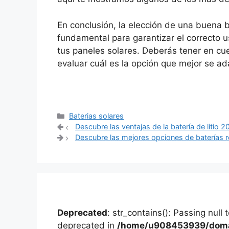
En conclusión, la elección de una buena b
fundamental para garantizar el correcto 
tus paneles solares. Deberás tener en c
evaluar cuál es la opción que mejor se a
Categorías
Baterias solares
Navegación
Descubre las ventajas de la batería de litio 2
de
Descubre las mejores opciones de baterías r
entradas
Deprecated
: str_contains(): Passing null
deprecated in
/home/u908453939/domai