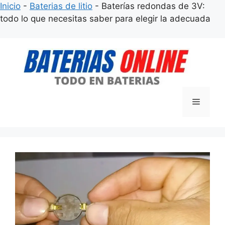
Inicio
-
Baterias de litio
-
Baterías redondas de 3V:
todo lo que necesitas saber para elegir la adecuada
Saltar
al
contenido
Menú