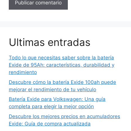
Ultimas entradas
Todo lo que necesitas saber sobre la batería
Exide de 95Ah: características, durabilidad y
rendimiento
Descubre cómo la batería Exide 100ah puede
mejorar el rendimiento de tu vehículo
Batería Exide para Volkswagen: Una guía
completa para elegir la mejor opción
Descubre los mejores precios en acumuladores
Exide: Guía de compra actualizada