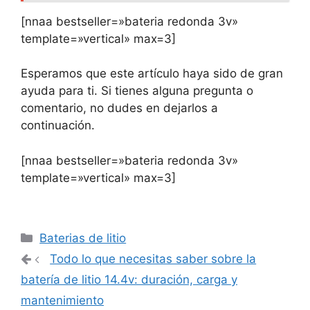
[nnaa bestseller=»bateria redonda 3v»
template=»vertical» max=3]
Esperamos que este artículo haya sido de gran
ayuda para ti. Si tienes alguna pregunta o
comentario, no dudes en dejarlos a
continuación.
[nnaa bestseller=»bateria redonda 3v»
template=»vertical» max=3]
Categorías
Baterias de litio
Navegación
Todo lo que necesitas saber sobre la
de
batería de litio 14.4v: duración, carga y
entradas
mantenimiento