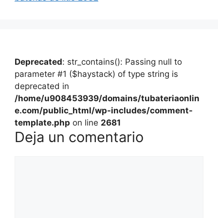
Deprecated
: str_contains(): Passing null to
parameter #1 ($haystack) of type string is
deprecated in
/home/u908453939/domains/tubateriaonlin
e.com/public_html/wp-includes/comment-
template.php
on line
2681
Deja un comentario
Comentario