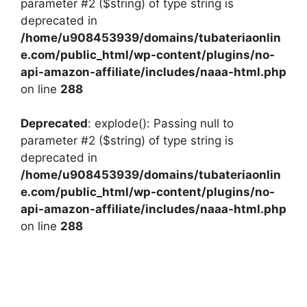
parameter #2 ($string) of type string is
deprecated in
/home/u908453939/domains/tubateriaonlin
e.com/public_html/wp-content/plugins/no-
api-amazon-affiliate/includes/naaa-html.php
on line
288
Deprecated
: explode(): Passing null to
parameter #2 ($string) of type string is
deprecated in
/home/u908453939/domains/tubateriaonlin
e.com/public_html/wp-content/plugins/no-
api-amazon-affiliate/includes/naaa-html.php
on line
288