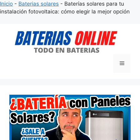
Inicio
-
Baterias solares
-
Baterías solares para tu
instalación fotovoltaica: cómo elegir la mejor opción
Saltar
al
contenido
Menú