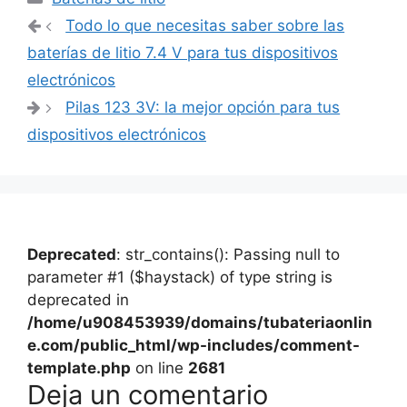
Navegación
Todo lo que necesitas saber sobre las
de
baterías de litio 7.4 V para tus dispositivos
entradas
electrónicos
Pilas 123 3V: la mejor opción para tus
dispositivos electrónicos
Deprecated
: str_contains(): Passing null to
parameter #1 ($haystack) of type string is
deprecated in
/home/u908453939/domains/tubateriaonlin
e.com/public_html/wp-includes/comment-
template.php
on line
2681
Deja un comentario