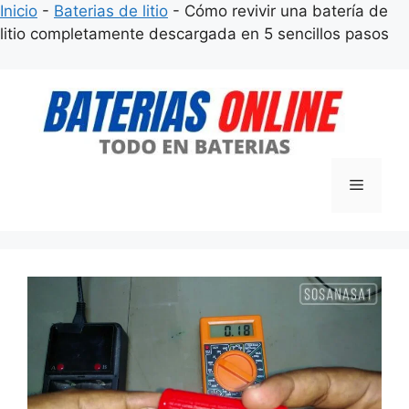
Inicio
-
Baterias de litio
-
Cómo revivir una batería de
litio completamente descargada en 5 sencillos pasos
Saltar
al
contenido
Menú