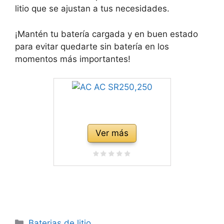
litio que se ajustan a tus necesidades.
¡Mantén tu batería cargada y en buen estado
para evitar quedarte sin batería en los
momentos más importantes!
Ver más
Categorías
Baterias de litio