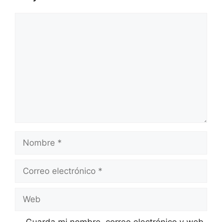
Comentario
Nombre
Correo
electrónico
Web
Guarda mi nombre, correo electrónico y web