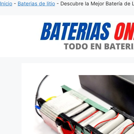
Inicio
-
Baterias de litio
-
Descubre la Mejor Batería de L
Saltar
al
contenido