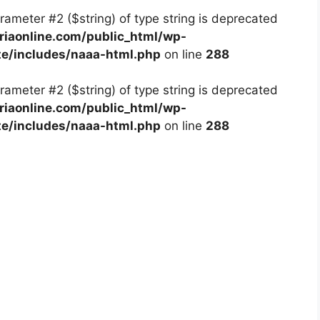
arameter #2 ($string) of type string is deprecated
iaonline.com/public_html/wp-
te/includes/naaa-html.php
on line
288
arameter #2 ($string) of type string is deprecated
iaonline.com/public_html/wp-
te/includes/naaa-html.php
on line
288