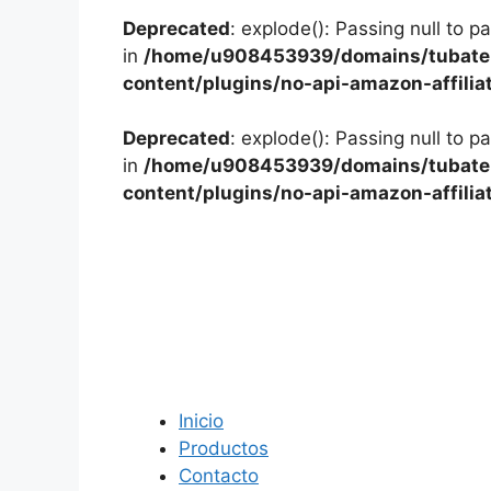
Deprecated
: explode(): Passing null to p
in
/home/u908453939/domains/tubater
content/plugins/no-api-amazon-affilia
Deprecated
: explode(): Passing null to p
in
/home/u908453939/domains/tubater
content/plugins/no-api-amazon-affilia
Inicio
Productos
Contacto