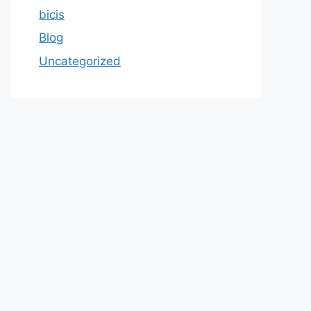
bicis
Blog
Uncategorized