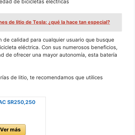
edad de bicicletas eléctricas
nes de litio de Tesla: ¿qué la hace tan especial?
ón de calidad para cualquier usuario que busque
icicleta eléctrica. Con sus numerosos beneficios,
idad de ofrecer una mayor autonomía, esta batería
as de litio, te recomendamos que utilices
Ver más