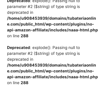
Deprecated
: explode(): Passing null to
parameter #2 ($string) of type string is
deprecated in
/home/u908453939/domains/tubateriaonlin
e.com/public_html/wp-content/plugins/no-
api-amazon-affiliate/includes/naaa-html.php
on line
288
Deprecated
: explode(): Passing null to
parameter #2 ($string) of type string is
deprecated in
/home/u908453939/domains/tubateriaonlin
e.com/public_html/wp-content/plugins/no-
api-amazon-affiliate/includes/naaa-html.php
on line
288