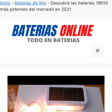
Inicio
-
Baterias de litio
-
Descubre las baterías 18650
más potentes del mercado en 2021
Saltar
al
contenido
Menú