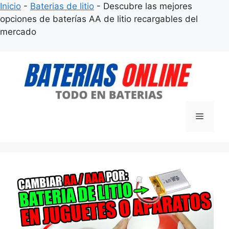
Inicio
-
Baterias de litio
-
Descubre las mejores
opciones de baterías AA de litio recargables del
mercado
Saltar
al
contenido
Menú