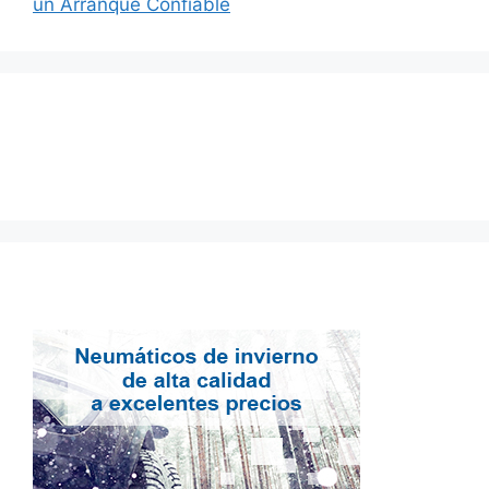
un Arranque Confiable