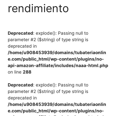
rendimiento
Deprecated
: explode(): Passing null to
parameter #2 ($string) of type string is
deprecated in
/home/u908453939/domains/tubateriaonlin
e.com/public_html/wp-content/plugins/no-
api-amazon-affiliate/includes/naaa-html.php
on line
288
Deprecated
: explode(): Passing null to
parameter #2 ($string) of type string is
deprecated in
/home/u908453939/domains/tubateriaonlin
e.com/public_html/wp-content/plugins/no-