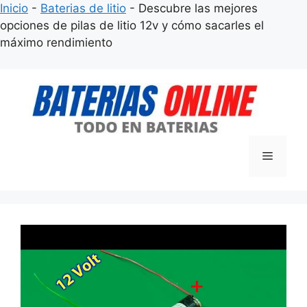
Inicio
-
Baterias de litio
-
Descubre las mejores
opciones de pilas de litio 12v y cómo sacarles el
máximo rendimiento
Saltar
al
contenido
Menú