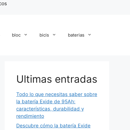
icos
o
bloc
bicis
baterias
Ultimas entradas
Todo lo que necesitas saber sobre
la batería Exide de 95Ah:
características, durabilidad y
rendimiento
Descubre cómo la batería Exide