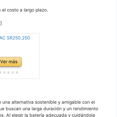
el costo a largo plazo.
]
Ver más
n una alternativa sostenible y amigable con el
e buscan una larga duración y un rendimiento
os. Al elegir la batería adecuada y cuidándola