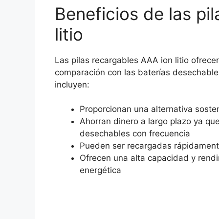
Beneficios de las pi
litio
Las pilas recargables AAA ion litio ofrec
comparación con las baterías desechable
incluyen:
Proporcionan una alternativa soste
Ahorran dinero a largo plazo ya qu
desechables con frecuencia
Pueden ser recargadas rápidamente
Ofrecen una alta capacidad y rend
energética