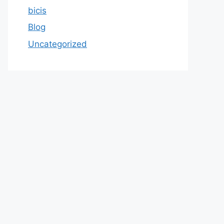
bicis
Blog
Uncategorized