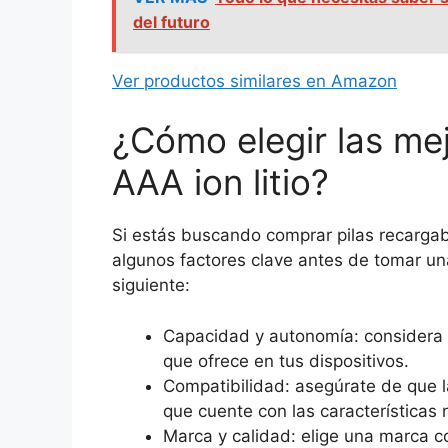
del futuro
Ver productos similares en Amazon
¿Cómo elegir las mej
AAA ion litio?
Si estás buscando comprar pilas recargab
algunos factores clave antes de tomar un
siguiente:
Capacidad y autonomía: considera l
que ofrece en tus dispositivos.
Compatibilidad: asegúrate de que l
que cuente con las características
Marca y calidad: elige una marca co