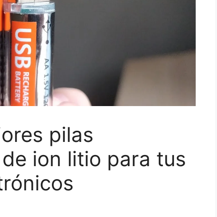
ores pilas
e ion litio para tus
trónicos