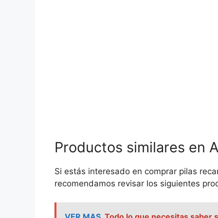
Productos similares en
Si estás interesado en comprar pilas reca
recomendamos revisar los siguientes prod
VER MAS
Todo lo que necesitas saber so