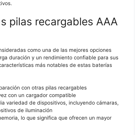
ivos.
as pilas recargables AAA
consideradas como una de las mejores opciones
ga duración y un rendimiento confiable para sus
 características más notables de estas baterías
aración con otras pilas recargables
vez con un cargador compatible
ia variedad de dispositivos, incluyendo cámaras,
sitivos de iluminación
memoria, lo que significa que ofrecen un mayor