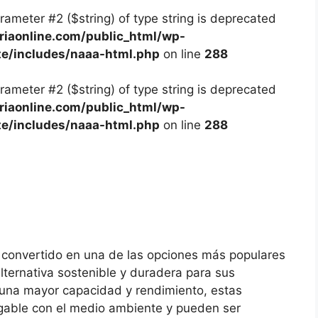
arameter #2 ($string) of type string is deprecated
iaonline.com/public_html/wp-
te/includes/naaa-html.php
on line
288
arameter #2 ($string) of type string is deprecated
iaonline.com/public_html/wp-
te/includes/naaa-html.php
on line
288
an convertido en una de las opciones más populares
ternativa sostenible y duradera para sus
r una mayor capacidad y rendimiento, estas
igable con el medio ambiente y pueden ser