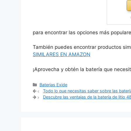
para encontrar las opciones más populare
También puedes encontrar productos simil
SIMILARES EN AMAZON
¡Aprovecha y obtén la batería que necesi
Categorías
Baterias Exide
Navegación
Todo lo que necesitas saber sobre las bater
de
Descubre las ventajas de la batería de litio 
entradas