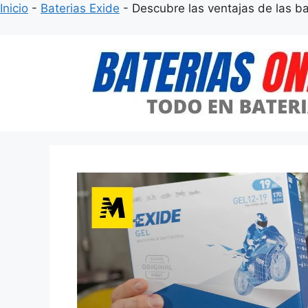
Inicio
-
Baterias Exide
-
Descubre las ventajas de las bat
Saltar
al
contenido