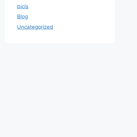
bicis
Blog
Uncategorized