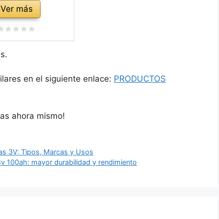
Ver más
s.
ares en el siguiente enlace:
PRODUCTOS
tas ahora mismo!
ías 3V: Tipos, Marcas y Usos
48v 100ah: mayor durabilidad y rendimiento