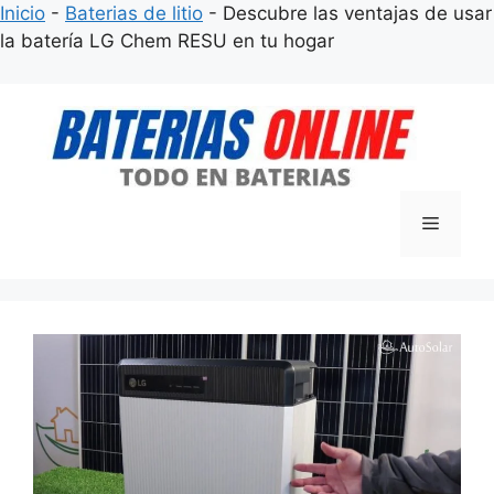
Inicio
-
Baterias de litio
-
Descubre las ventajas de usar
la batería LG Chem RESU en tu hogar
Saltar
al
contenido
Menú