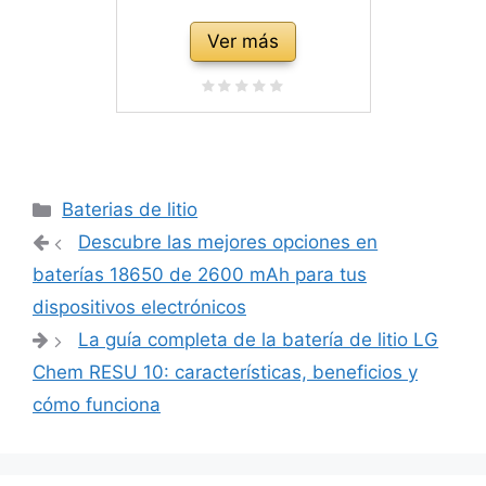
Ver más
Categorías
Baterias de litio
Navegación
Descubre las mejores opciones en
de
baterías 18650 de 2600 mAh para tus
entradas
dispositivos electrónicos
La guía completa de la batería de litio LG
Chem RESU 10: características, beneficios y
cómo funciona