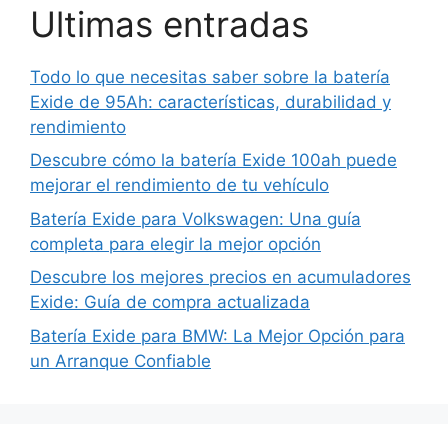
Ultimas entradas
Todo lo que necesitas saber sobre la batería
Exide de 95Ah: características, durabilidad y
rendimiento
Descubre cómo la batería Exide 100ah puede
mejorar el rendimiento de tu vehículo
Batería Exide para Volkswagen: Una guía
completa para elegir la mejor opción
Descubre los mejores precios en acumuladores
Exide: Guía de compra actualizada
Batería Exide para BMW: La Mejor Opción para
un Arranque Confiable