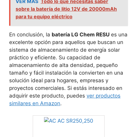
VER MAS
Todo lo que necesitas saber
sobre la batería de litio 12V de 20000mAh
para tu equipo eléctrico
En conclusión, la
batería LG Chem RESU
es una
excelente opción para aquellos que buscan un
sistema de almacenamiento de energía solar
práctico y eficiente. Su capacidad de
almacenamiento de alta densidad, pequeño
tamaño y fácil instalación la convierten en una
solución ideal para hogares, empresas y
proyectos comerciales. Si estás interesado en
adquirir este producto, puedes
ver productos
similares en Amazon
.