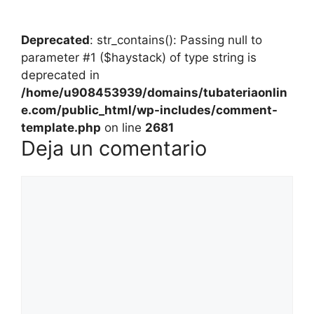
Deprecated
: str_contains(): Passing null to
parameter #1 ($haystack) of type string is
deprecated in
/home/u908453939/domains/tubateriaonlin
e.com/public_html/wp-includes/comment-
template.php
on line
2681
Deja un comentario
Comentario