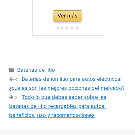
Ver más
Categorías
Baterias de litio
Navegación
Baterías de ion litio para autos eléctricos:
de
¿cuáles son las mejores opciones del mercado?
entradas
Todo lo que debes saber sobre las
baterías de litio recargables para autos:
beneficios, uso y recomendaciones