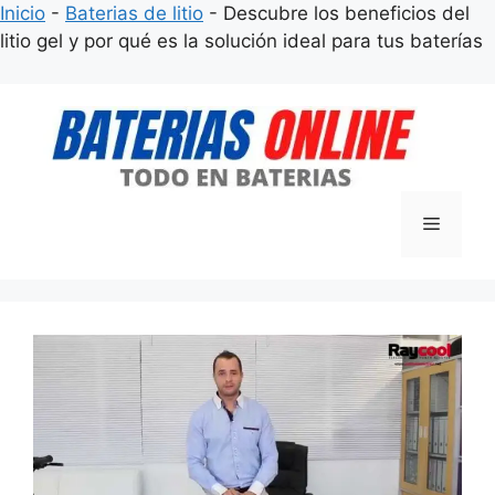
Inicio
-
Baterias de litio
-
Descubre los beneficios del
litio gel y por qué es la solución ideal para tus baterías
Saltar
al
contenido
Menú