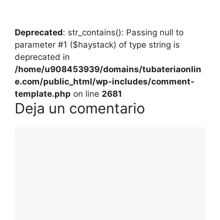
Deprecated
: str_contains(): Passing null to
parameter #1 ($haystack) of type string is
deprecated in
/home/u908453939/domains/tubateriaonlin
e.com/public_html/wp-includes/comment-
template.php
on line
2681
Deja un comentario
Comentario