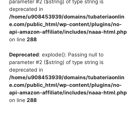
parameter #2 ($string) of type string is
deprecated in
/home/u908453939/domains/tubateriaonlin
e.com/public_html/wp-content/plugins/no-
api-amazon-affiliate/includes/naaa-html.php
on line
288
Deprecated
: explode(): Passing null to
parameter #2 ($string) of type string is
deprecated in
/home/u908453939/domains/tubateriaonlin
e.com/public_html/wp-content/plugins/no-
api-amazon-affiliate/includes/naaa-html.php
on line
288