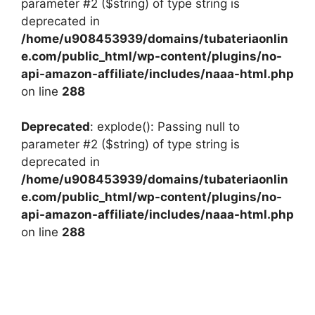
parameter #2 ($string) of type string is
deprecated in
/home/u908453939/domains/tubateriaonlin
e.com/public_html/wp-content/plugins/no-
api-amazon-affiliate/includes/naaa-html.php
on line
288
Deprecated
: explode(): Passing null to
parameter #2 ($string) of type string is
deprecated in
/home/u908453939/domains/tubateriaonlin
e.com/public_html/wp-content/plugins/no-
api-amazon-affiliate/includes/naaa-html.php
on line
288