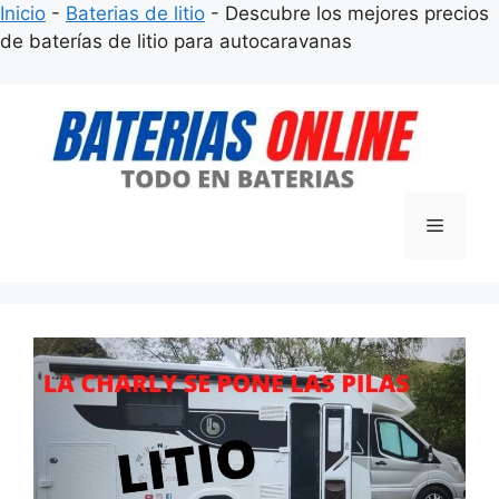
Inicio
-
Baterias de litio
-
Descubre los mejores precios
de baterías de litio para autocaravanas
Saltar
al
contenido
Menú