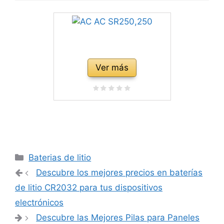
Ver más
Categorías
Baterias de litio
Navegación
Descubre los mejores precios en baterías
de
de litio CR2032 para tus dispositivos
entradas
electrónicos
Descubre las Mejores Pilas para Paneles