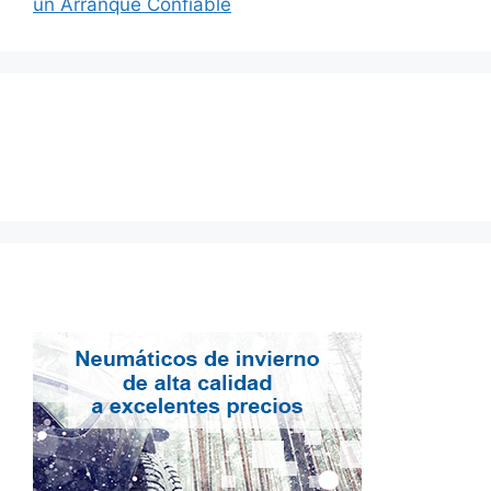
un Arranque Confiable