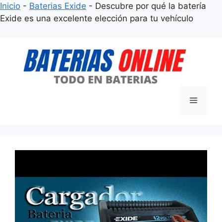
Inicio
-
Baterias Exide
-
Descubre por qué la batería
Exide es una excelente elección para tu vehículo
Saltar
al
contenido
Menú