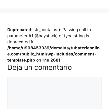
Deprecated
: str_contains(): Passing null to
parameter #1 ($haystack) of type string is
deprecated in
/home/u908453939/domains/tubateriaonlin
e.com/public_html/wp-includes/comment-
template.php
on line
2681
Deja un comentario
Comentario