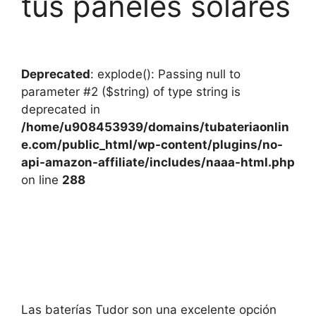
tus paneles solares
Deprecated
: explode(): Passing null to
parameter #2 ($string) of type string is
deprecated in
/home/u908453939/domains/tubateriaonlin
e.com/public_html/wp-content/plugins/no-
api-amazon-affiliate/includes/naaa-html.php
on line
288
Las baterías Tudor son una excelente opción