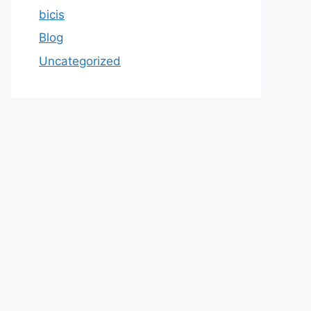
bicis
Blog
Uncategorized