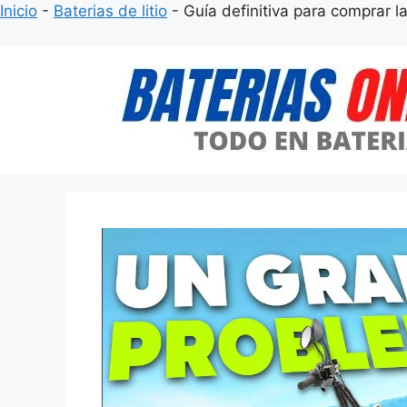
Inicio
-
Baterias de litio
-
Guía definitiva para comprar la
Saltar
al
contenido