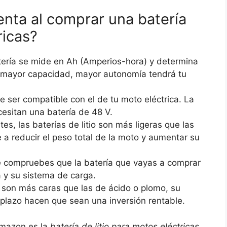
nta al comprar una batería
ricas?
ería se mide en Ah (Amperios-hora) y determina
 mayor capacidad, mayor autonomía tendrá tu
be ser compatible con el de tu moto eléctrica. La
cesitan una batería de 48 V.
 las baterías de litio son más ligeras que las
 a reducir el peso total de la moto y aumentar su
 compruebes que la batería que vayas a comprar
a y su sistema de carga.
o son más caras que las de ácido o plomo, su
 plazo hacen que sean una inversión rentable.
Amazon es la
batería de litio para motos eléctricas