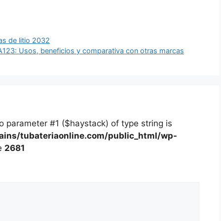
as de litio 2032
 A123: Usos, beneficios y comparativa con otras marcas
 to parameter #1 ($haystack) of type string is
ns/tubateriaonline.com/public_html/wp-
e
2681