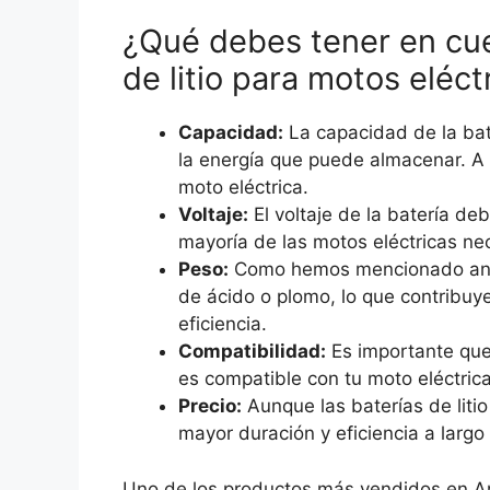
¿Qué debes tener en cue
de litio para motos eléct
Capacidad:
La capacidad de la bat
la energía que puede almacenar. A
moto eléctrica.
Voltaje:
El voltaje de la batería de
mayoría de las motos eléctricas ne
Peso:
Como hemos mencionado antes,
de ácido o plomo, lo que contribuye
eficiencia.
Compatibilidad:
Es importante que
es compatible con tu moto eléctric
Precio:
Aunque las baterías de liti
mayor duración y eficiencia a largo
Uno de los productos más vendidos en 