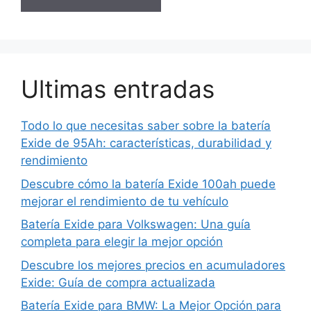
Ultimas entradas
Todo lo que necesitas saber sobre la batería
Exide de 95Ah: características, durabilidad y
rendimiento
Descubre cómo la batería Exide 100ah puede
mejorar el rendimiento de tu vehículo
Batería Exide para Volkswagen: Una guía
completa para elegir la mejor opción
Descubre los mejores precios en acumuladores
Exide: Guía de compra actualizada
Batería Exide para BMW: La Mejor Opción para