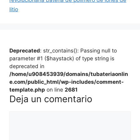
litio
Deprecated
: str_contains(): Passing null to
parameter #1 ($haystack) of type string is
deprecated in
/home/u908453939/domains/tubateriaonlin
e.com/public_html/wp-includes/comment-
template.php
on line
2681
Deja un comentario
Comentario