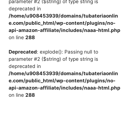
parameter #2 ($string) of type string is
deprecated in
/home/u908453939/domains/tubateriaonlin
e.com/public_html/wp-content/plugins/no-
api-amazon-affiliate/includes/naaa-html.php
on line
288
Deprecated
: explode(): Passing null to
parameter #2 ($string) of type string is
deprecated in
/home/u908453939/domains/tubateriaonlin
e.com/public_html/wp-content/plugins/no-
api-amazon-affiliate/includes/naaa-html.php
on line
288