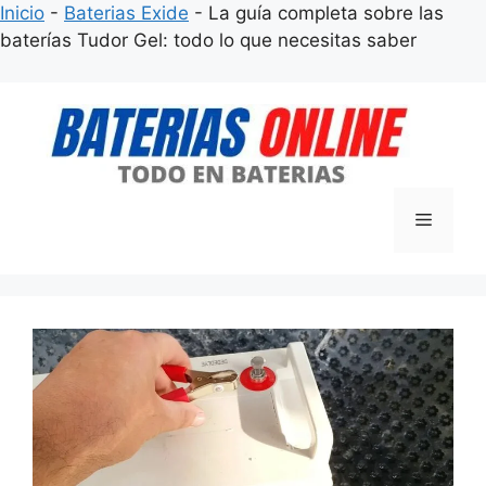
Inicio
-
Baterias Exide
-
La guía completa sobre las
baterías Tudor Gel: todo lo que necesitas saber
Saltar
al
contenido
Menú