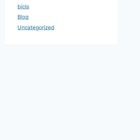
bicis
Blog
Uncategorized