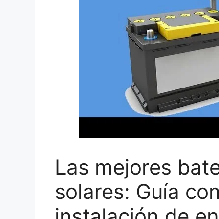
Las mejores bate
solares: Guía co
instalación de en