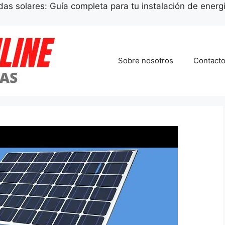
das solares: Guía completa para tu instalación de energí
Sobre nosotros
Contact