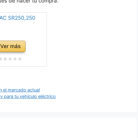
ntes de hacer tu compra.
Ver más
en el mercado actual
2v para tu vehículo eléctrico