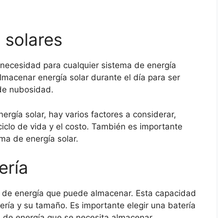
 solares
 necesidad para cualquier sistema de energía
almacenar energía solar durante el día para ser
 de nubosidad.
nergía solar, hay varios factores a considerar,
ciclo de vida y el costo. También es importante
ema de energía solar.
ería
d de energía que puede almacenar. Esta capacidad
ería y su tamaño. Es importante elegir una batería
d de energía que se necesita almacenar.