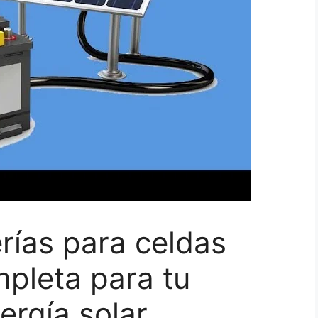
rías para celdas
mpleta para tu
ergía solar