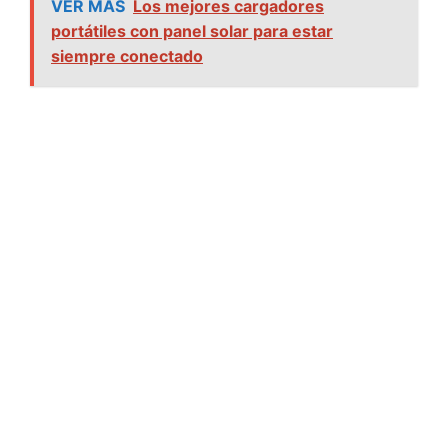
VER MAS
Los mejores cargadores
portátiles con panel solar para estar
siempre conectado