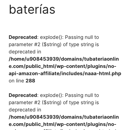
baterías
Deprecated
: explode(): Passing null to
parameter #2 ($string) of type string is
deprecated in
/home/u908453939/domains/tubateriaonlin
e.com/public_html/wp-content/plugins/no-
api-amazon-affiliate/includes/naaa-html.php
on line
288
Deprecated
: explode(): Passing null to
parameter #2 ($string) of type string is
deprecated in
/home/u908453939/domains/tubateriaonlin
e.com/public_html/wp-content/plugins/no-