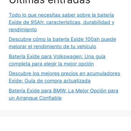
Todo lo que necesitas saber sobre la batería
Exide de 95Ah: características, durabilidad y
rendimiento
Descubre cómo la batería Exide 100ah puede
mejorar el rendimiento de tu vehículo
Batería Exide para Volkswagen: Una guía
completa para elegir la mejor opción
Descubre los mejores precios en acumuladores
Exide: Guía de compra actualizada
Batería Exide para BMW: La Mejor Opción para
un Arranque Confiable