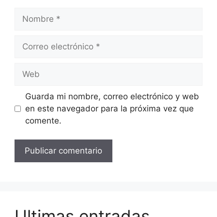
Nombre
Correo
electrónico
Web
Guarda mi nombre, correo electrónico y web
en este navegador para la próxima vez que
comente.
Ultimas entradas