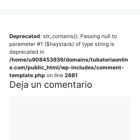
Deprecated
: str_contains(): Passing null to
parameter #1 ($haystack) of type string is
deprecated in
/home/u908453939/domains/tubateriaonlin
e.com/public_html/wp-includes/comment-
template.php
on line
2681
Deja un comentario
Comentario