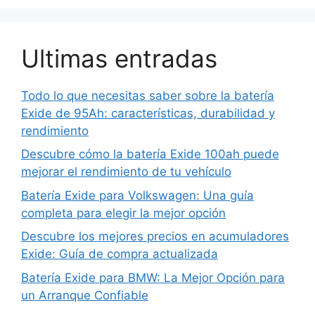
Ultimas entradas
Todo lo que necesitas saber sobre la batería
Exide de 95Ah: características, durabilidad y
rendimiento
Descubre cómo la batería Exide 100ah puede
mejorar el rendimiento de tu vehículo
Batería Exide para Volkswagen: Una guía
completa para elegir la mejor opción
Descubre los mejores precios en acumuladores
Exide: Guía de compra actualizada
Batería Exide para BMW: La Mejor Opción para
un Arranque Confiable