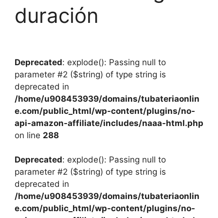
duración
Deprecated
: explode(): Passing null to
parameter #2 ($string) of type string is
deprecated in
/home/u908453939/domains/tubateriaonlin
e.com/public_html/wp-content/plugins/no-
api-amazon-affiliate/includes/naaa-html.php
on line
288
Deprecated
: explode(): Passing null to
parameter #2 ($string) of type string is
deprecated in
/home/u908453939/domains/tubateriaonlin
e.com/public_html/wp-content/plugins/no-