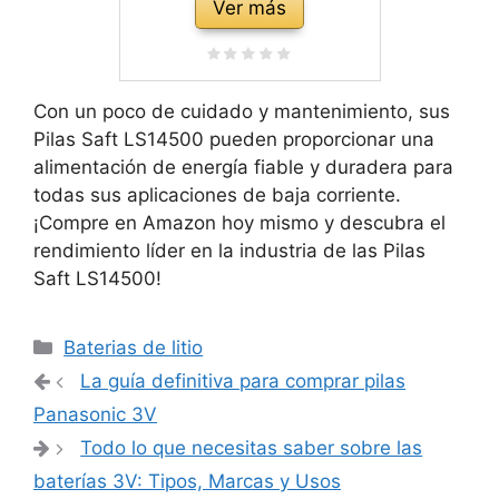
Ver más
Con un poco de cuidado y mantenimiento, sus
Pilas Saft LS14500 pueden proporcionar una
alimentación de energía fiable y duradera para
todas sus aplicaciones de baja corriente.
¡Compre en Amazon hoy mismo y descubra el
rendimiento líder en la industria de las Pilas
Saft LS14500!
Categorías
Baterias de litio
Navegación
La guía definitiva para comprar pilas
de
Panasonic 3V
entradas
Todo lo que necesitas saber sobre las
baterías 3V: Tipos, Marcas y Usos