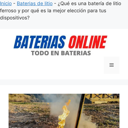
Inicio
-
Baterias de litio
-
¿Qué es una batería de litio
ferroso y por qué es la mejor elección para tus
dispositivos?
Saltar
al
contenido
Menú