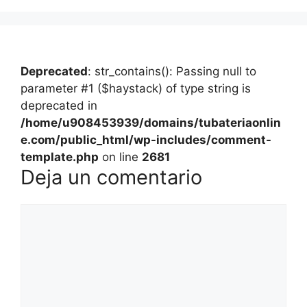
Deprecated
: str_contains(): Passing null to
parameter #1 ($haystack) of type string is
deprecated in
/home/u908453939/domains/tubateriaonlin
e.com/public_html/wp-includes/comment-
template.php
on line
2681
Deja un comentario
Comentario