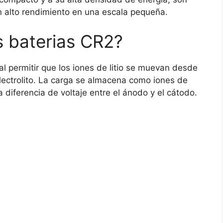
un alto rendimiento en una escala pequeña.
 baterias CR2?
al permitir que los iones de litio se muevan desde
electrolito. La carga se almacena como iones de
a diferencia de voltaje entre el ánodo y el cátodo.