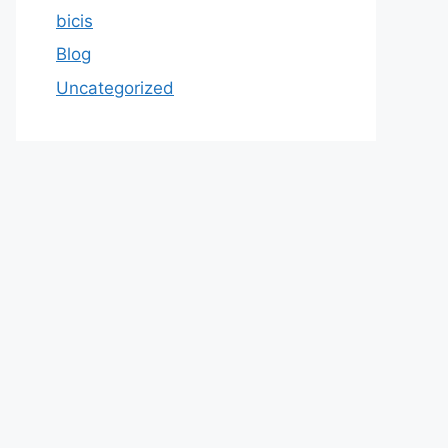
bicis
Blog
Uncategorized