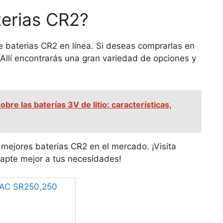
erias CR2?
 baterias CR2 en línea. Si deseas comprarlas en
 Allí encontrarás una gran variedad de opciones y
bre las baterías 3V de litio: características,
 mejores baterias CR2 en el mercado. ¡Visita
dapte mejor a tus necesidades!