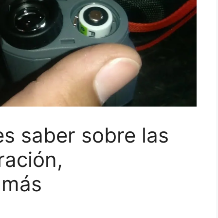
s saber sobre las
ración,
y más