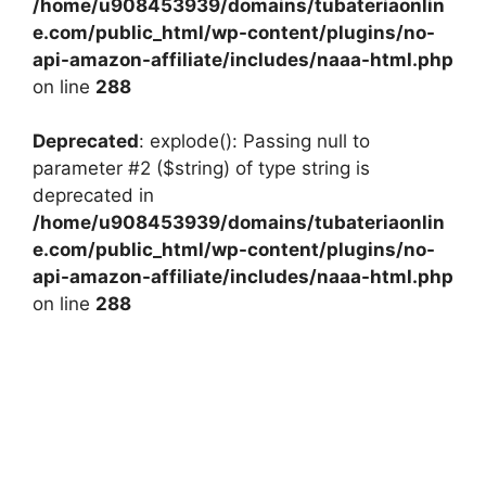
/home/u908453939/domains/tubateriaonlin
e.com/public_html/wp-content/plugins/no-
api-amazon-affiliate/includes/naaa-html.php
on line
288
Deprecated
: explode(): Passing null to
parameter #2 ($string) of type string is
deprecated in
/home/u908453939/domains/tubateriaonlin
e.com/public_html/wp-content/plugins/no-
api-amazon-affiliate/includes/naaa-html.php
on line
288