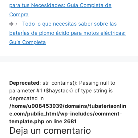
de
para tus Necesidades: Guía Completa de
entradas
Compra
Todo lo que necesitas saber sobre las
baterías de plomo ácido para motos eléctricas:
Guía Completa
Deprecated
: str_contains(): Passing null to
parameter #1 ($haystack) of type string is
deprecated in
/home/u908453939/domains/tubateriaonlin
e.com/public_html/wp-includes/comment-
template.php
on line
2681
Deja un comentario