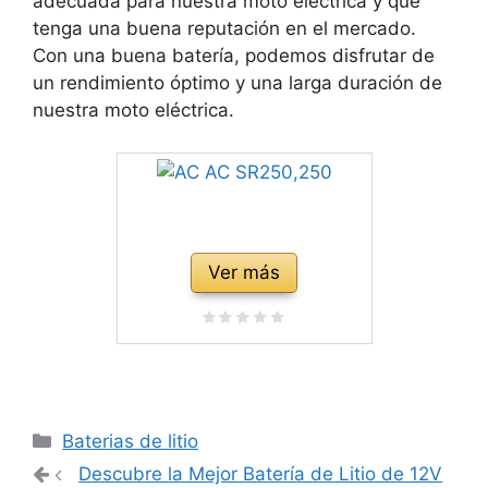
adecuada para nuestra moto eléctrica y que
tenga una buena reputación en el mercado.
Con una buena batería, podemos disfrutar de
un rendimiento óptimo y una larga duración de
nuestra moto eléctrica.
Ver más
Categorías
Baterias de litio
Navegación
Descubre la Mejor Batería de Litio de 12V