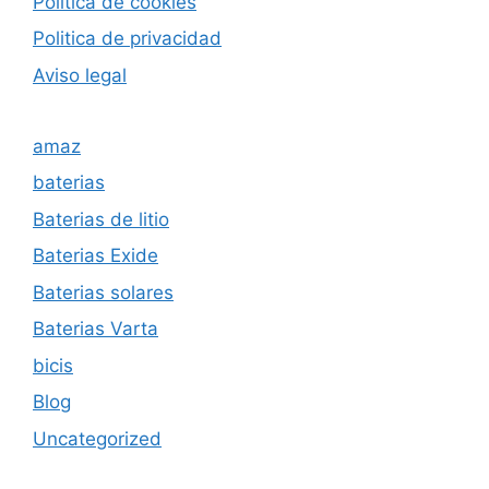
Politica de cookies
Politica de privacida
d
Aviso legal
amaz
baterias
Baterias de litio
Baterias Exide
Baterias solares
Baterias Varta
bicis
Blog
Uncategorized