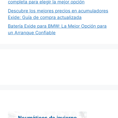
completa para elegir la mejor opción
Descubre los mejores precios en acumuladores
Exide: Guía de compra actualizada
Batería Exide para BMW: La Mejor Opción para
un Arranque Confiable