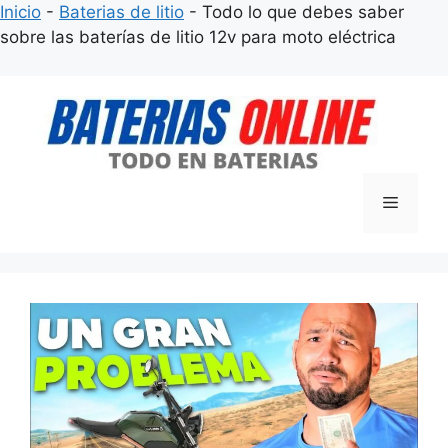
Inicio
-
Baterias de litio
-
Todo lo que debes saber
sobre las baterías de litio 12v para moto eléctrica
Saltar
al
contenido
Menú