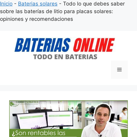
Inicio
-
Baterias solares
-
Todo lo que debes saber
sobre las baterías de litio para placas solares:
opiniones y recomendaciones
Saltar
al
contenido
Menú