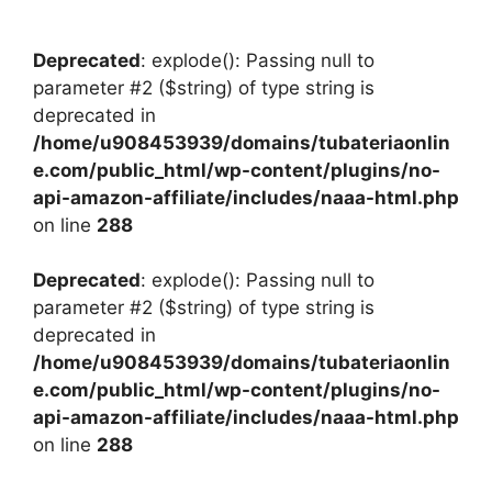
Deprecated
: explode(): Passing null to
parameter #2 ($string) of type string is
deprecated in
/home/u908453939/domains/tubateriaonlin
e.com/public_html/wp-content/plugins/no-
api-amazon-affiliate/includes/naaa-html.php
on line
288
Deprecated
: explode(): Passing null to
parameter #2 ($string) of type string is
deprecated in
/home/u908453939/domains/tubateriaonlin
e.com/public_html/wp-content/plugins/no-
api-amazon-affiliate/includes/naaa-html.php
on line
288