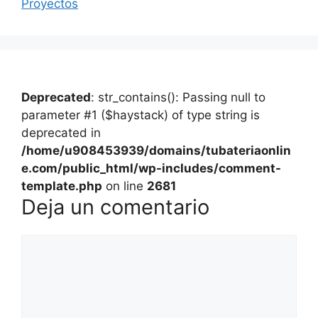
Proyectos
Deprecated
: str_contains(): Passing null to
parameter #1 ($haystack) of type string is
deprecated in
/home/u908453939/domains/tubateriaonlin
e.com/public_html/wp-includes/comment-
template.php
on line
2681
Deja un comentario
Comentario