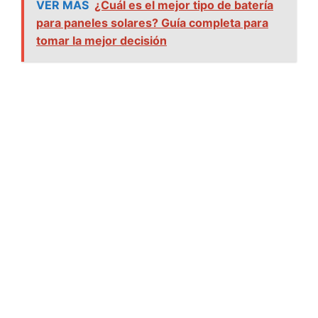
VER MAS
¿Cuál es el mejor tipo de batería
para paneles solares? Guía completa para
tomar la mejor decisión