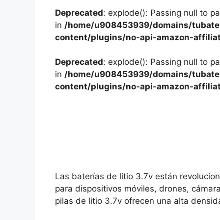
Deprecated
: explode(): Passing null to p
in
/home/u908453939/domains/tubater
content/plugins/no-api-amazon-affilia
Deprecated
: explode(): Passing null to p
in
/home/u908453939/domains/tubater
content/plugins/no-api-amazon-affilia
Las baterías de litio 3.7v están revolucio
para dispositivos móviles, drones, cámara
pilas de litio 3.7v ofrecen una alta den