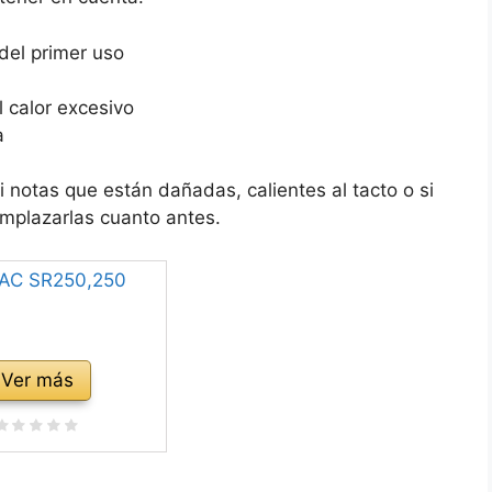
del primer uso
l calor excesivo
a
 si notas que están dañadas, calientes al tacto o si
emplazarlas cuanto antes.
Ver más