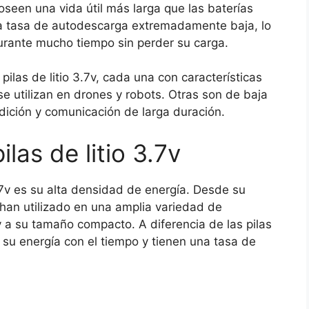
poseen una vida útil más larga que las baterías
a tasa de autodescarga extremadamente baja, lo
urante mucho tiempo sin perder su carga.
pilas de litio 3.7v, cada una con características
se utilizan en drones y robots. Otras son de baja
dición y comunicación de larga duración.
ilas de litio 3.7v
 3.7v es su alta densidad de energía. Desde su
e han utilizado en una amplia variedad de
y a su tamaño compacto. A diferencia de las pilas
en su energía con el tiempo y tienen una tasa de