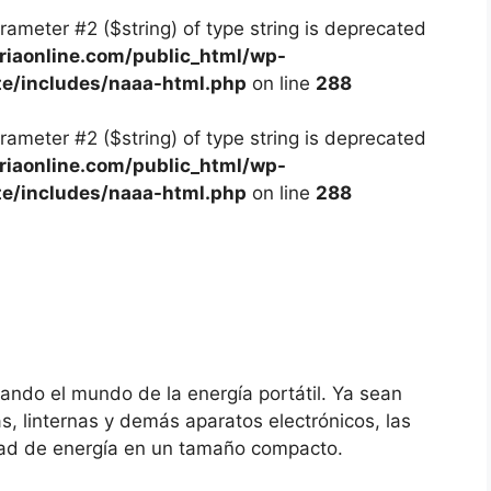
arameter #2 ($string) of type string is deprecated
iaonline.com/public_html/wp-
te/includes/naaa-html.php
on line
288
arameter #2 ($string) of type string is deprecated
iaonline.com/public_html/wp-
te/includes/naaa-html.php
on line
288
nando el mundo de la energía portátil. Ya sean
s, linternas y demás aparatos electrónicos, las
sidad de energía en un tamaño compacto.