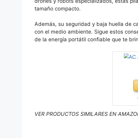
drones y robots especializados, estas pi
tamaño compacto.
Además, su seguridad y baja huella de c
con el medio ambiente. Sigue estos consej
de la energía portátil confiable que te brin
VER PRODUCTOS SIMILARES EN AMAZO