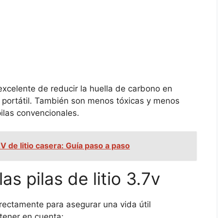
 excelente de reducir la huella de carbono en
 portátil. También son menos tóxicas y menos
ilas convencionales.
 de litio casera: Guía paso a paso
s pilas de litio 3.7v
orrectamente para asegurar una vida útil
tener en cuenta: