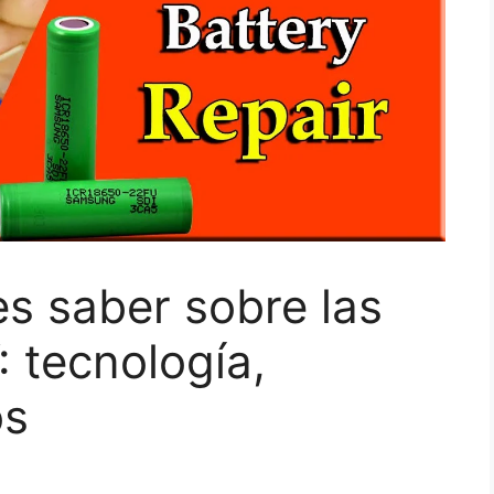
s saber sobre las
V: tecnología,
os