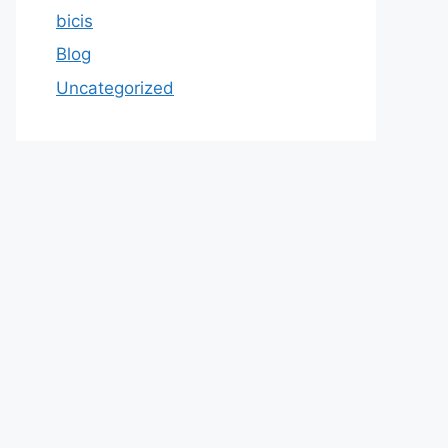
bicis
Blog
Uncategorized