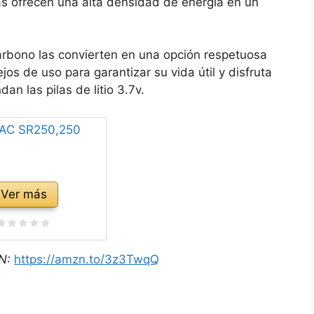
las ofrecen una alta densidad de energía en un
arbono las convierten en una opción respetuosa
os de uso para garantizar su vida útil y disfruta
dan las pilas de litio 3.7v.
Ver más
N:
https://amzn.to/3z3TwqQ