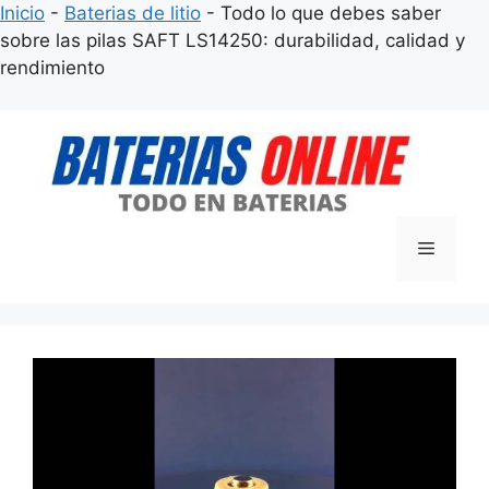
Inicio
-
Baterias de litio
-
Todo lo que debes saber
sobre las pilas SAFT LS14250: durabilidad, calidad y
rendimiento
Saltar
al
contenido
Menú