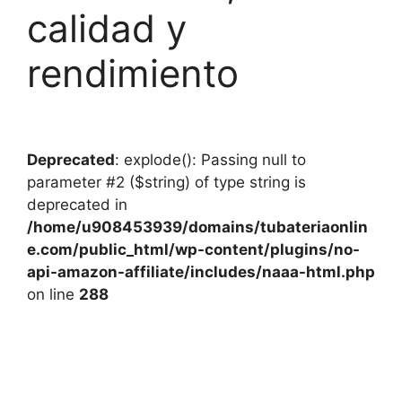
calidad y
rendimiento
Deprecated
: explode(): Passing null to
parameter #2 ($string) of type string is
deprecated in
/home/u908453939/domains/tubateriaonlin
e.com/public_html/wp-content/plugins/no-
api-amazon-affiliate/includes/naaa-html.php
on line
288