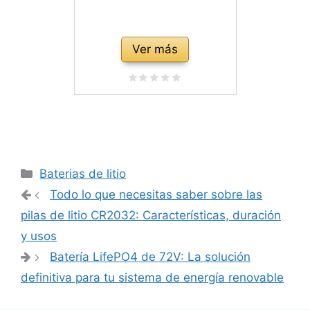
Ver más
Categorías
Baterias de litio
Navegación
Todo lo que necesitas saber sobre las
de
pilas de litio CR2032: Características, duración
entradas
y usos
Batería LifePO4 de 72V: La solución
definitiva para tu sistema de energía renovable