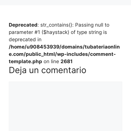
Deprecated
: str_contains(): Passing null to
parameter #1 ($haystack) of type string is
deprecated in
/home/u908453939/domains/tubateriaonlin
e.com/public_html/wp-includes/comment-
template.php
on line
2681
Deja un comentario
Comentario