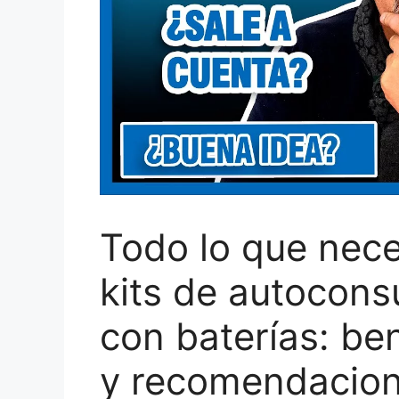
Todo lo que nece
kits de autocons
con baterías: ben
y recomendacio