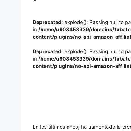
Deprecated
: explode(): Passing null to p
in
/home/u908453939/domains/tubater
content/plugins/no-api-amazon-affilia
Deprecated
: explode(): Passing null to p
in
/home/u908453939/domains/tubater
content/plugins/no-api-amazon-affilia
En los últimos años, ha aumentado la pr