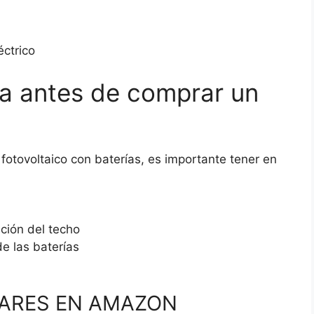
éctrico
a antes de comprar un
otovoltaico con baterías, es importante tener en
ación del techo
e las baterías
LARES EN AMAZON