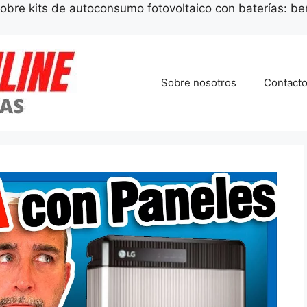
obre kits de autoconsumo fotovoltaico con baterías: be
Sobre nosotros
Contact