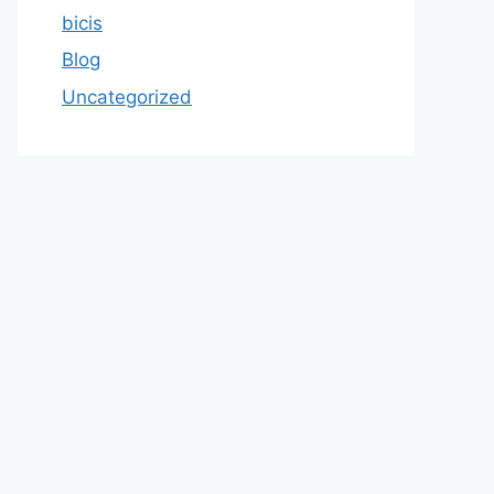
bicis
Blog
Uncategorized