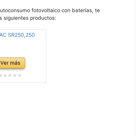
 autoconsumo fotovoltaico con baterías, te
 siguientes productos:
Ver más