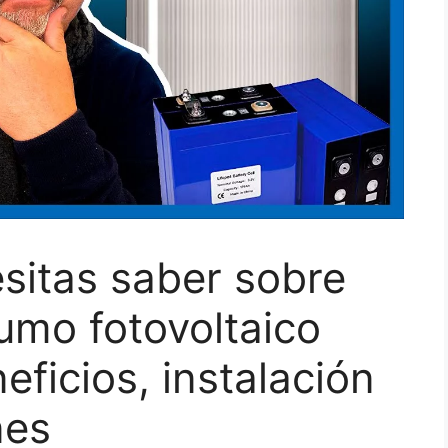
sitas saber sobre
umo fotovoltaico
eficios, instalación
nes