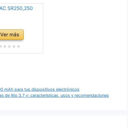
Ver más
00 mAh para tus dispositivos electrónicos
s de litio 3.7 v: características, usos y recomendaciones