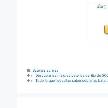
Categorías
Baterias solares
Navegación
Descubre las mejores baterías de litio de 50
de
Todo lo que necesitas saber sobre las batería
entradas