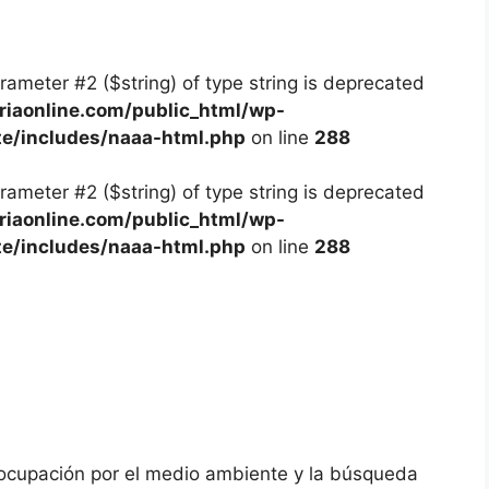
arameter #2 ($string) of type string is deprecated
iaonline.com/public_html/wp-
te/includes/naaa-html.php
on line
288
arameter #2 ($string) of type string is deprecated
iaonline.com/public_html/wp-
te/includes/naaa-html.php
on line
288
eocupación por el medio ambiente y la búsqueda