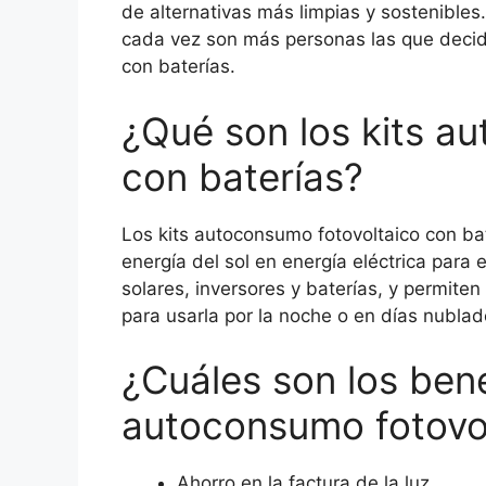
de alternativas más limpias y sostenibles.
cada vez son más personas las que decide
con baterías.
¿Qué son los kits a
con baterías?
Los kits autoconsumo fotovoltaico con ba
energía del sol en energía eléctrica para 
solares, inversores y baterías, y permite
para usarla por la noche o en días nublad
¿Cuáles son los bene
autoconsumo fotovol
Ahorro en la factura de la luz