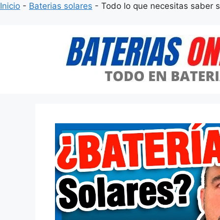
Inicio
-
Baterias solares
-
Todo lo que necesitas saber s
Saltar
al
contenido