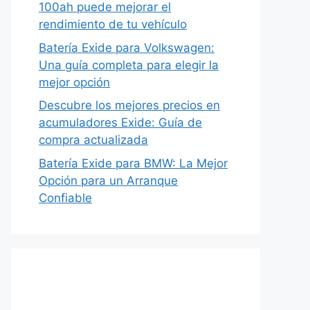
100ah puede mejorar el
rendimiento de tu vehículo
Batería Exide para Volkswagen:
Una guía completa para elegir la
mejor opción
Descubre los mejores precios en
acumuladores Exide: Guía de
compra actualizada
Batería Exide para BMW: La Mejor
Opción para un Arranque
Confiable