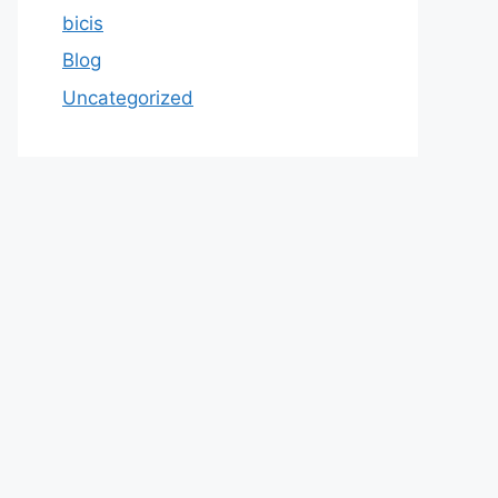
bicis
Blog
Uncategorized