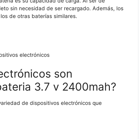
atería es su capacidad de carga. Al ser de
eto sin necesidad de ser recargado. Además, los
os de otras baterías similares.
sitivos electrónicos
ectrónicos son
bateria 3.7 v 2400mah?
variedad de dispositivos electrónicos que