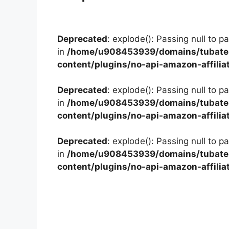
Deprecated
: explode(): Passing null to p
in
/home/u908453939/domains/tubater
content/plugins/no-api-amazon-affilia
Deprecated
: explode(): Passing null to p
in
/home/u908453939/domains/tubater
content/plugins/no-api-amazon-affilia
Deprecated
: explode(): Passing null to p
in
/home/u908453939/domains/tubater
content/plugins/no-api-amazon-affilia