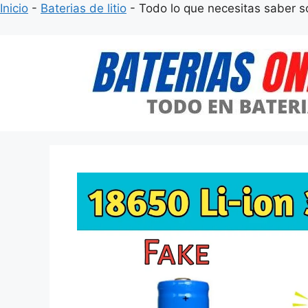
Inicio
-
Baterias de litio
-
Todo lo que necesitas saber 
Saltar
al
contenido