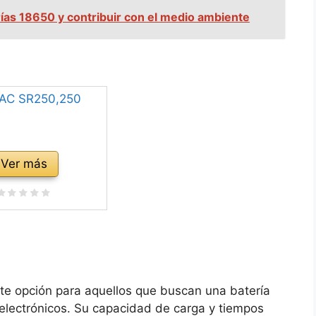
ías 18650 y contribuir con el medio ambiente
Ver más
te opción para aquellos que buscan una batería
 electrónicos. Su capacidad de carga y tiempos