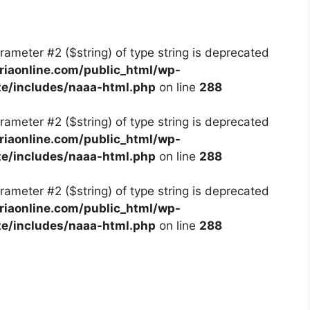
arameter #2 ($string) of type string is deprecated
iaonline.com/public_html/wp-
te/includes/naaa-html.php
on line
288
arameter #2 ($string) of type string is deprecated
iaonline.com/public_html/wp-
te/includes/naaa-html.php
on line
288
arameter #2 ($string) of type string is deprecated
iaonline.com/public_html/wp-
te/includes/naaa-html.php
on line
288