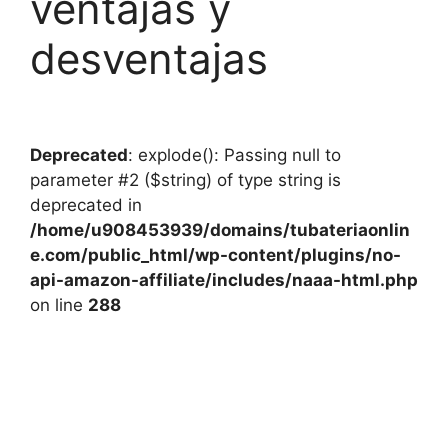
ventajas y
desventajas
Deprecated
: explode(): Passing null to
parameter #2 ($string) of type string is
deprecated in
/home/u908453939/domains/tubateriaonlin
e.com/public_html/wp-content/plugins/no-
api-amazon-affiliate/includes/naaa-html.php
on line
288