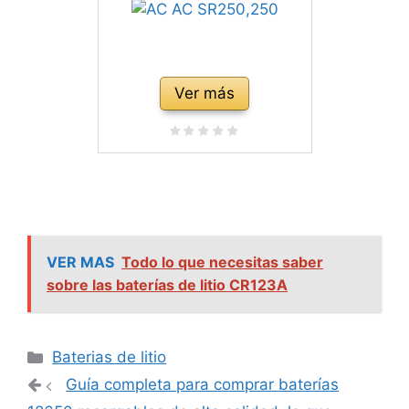
Ver más
VER MAS
Todo lo que necesitas saber
sobre las baterías de litio CR123A
Categorías
Baterias de litio
Navegación
Guía completa para comprar baterías
de