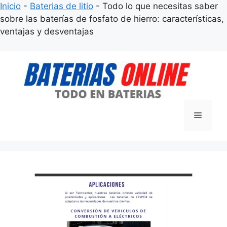
Inicio
-
Baterias de litio
-
Todo lo que necesitas saber
sobre las baterías de fosfato de hierro: características,
ventajas y desventajas
Saltar
al
contenido
Menú