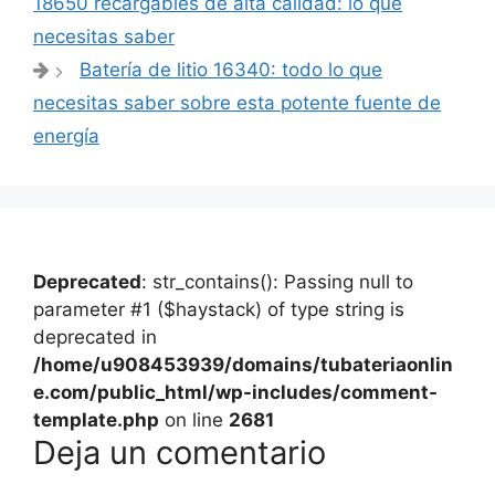
18650 recargables de alta calidad: lo que
entradas
necesitas saber
Batería de litio 16340: todo lo que
necesitas saber sobre esta potente fuente de
energía
Deprecated
: str_contains(): Passing null to
parameter #1 ($haystack) of type string is
deprecated in
/home/u908453939/domains/tubateriaonlin
e.com/public_html/wp-includes/comment-
template.php
on line
2681
Deja un comentario