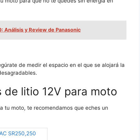
tu moto para que no te quedes sin energía en
50: Análisis y Review de Panasonic
gúrate de medir el espacio en el que se alojará la
 desagradables.
 de litio 12V para moto
para tu moto, te recomendamos que eches un