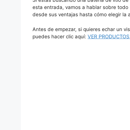
Si estás buscando una batería de litio de
esta entrada, vamos a hablar sobre todo 
desde sus ventajas hasta cómo elegir la
Antes de empezar, si quieres echar un vi
puedes hacer clic aquí:
VER PRODUCTOS