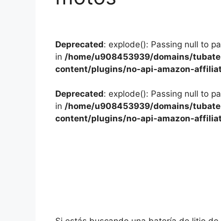
Deprecated
: explode(): Passing null to p
in
/home/u908453939/domains/tubater
content/plugins/no-api-amazon-affilia
Deprecated
: explode(): Passing null to p
in
/home/u908453939/domains/tubater
content/plugins/no-api-amazon-affilia