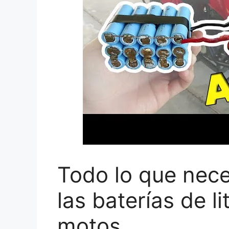
Todo lo que nece
las baterías de l
motos