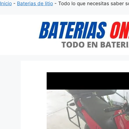
Inicio
-
Baterias de litio
-
Todo lo que necesitas saber so
Saltar
al
contenido